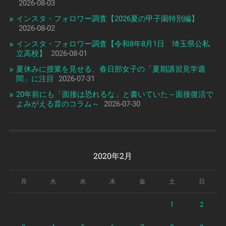
2026-08-03
インスタ・フォロワー調査【2026夏の甲子園特別編】
2026-08-02
インスタ・フォロワー調査【令和8年8月1日 埼玉県公私
立高校】
2026-08-01
夏休みに授業を見せる、春日部女子の「夏期講習見学週
間」に注目
2026-07-31
20年前にも「面接は恐れるな」と書いていた～面接復活で
よみがえる昔のコラム～
2026-07-30
2020年2月
月
火
水
木
金
土
日
1
2