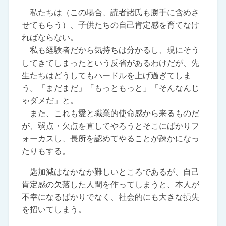
私たちは（この場合、読者諸氏も勝手に含めさ
せてもらう）、子供たちの自己肯定感を育てなけ
ればならない。
私も経験者だから気持ちは分かるし、現にそう
してきてしまったという反省があるわけだが、先
生たちはどうしてもハードルを上げ過ぎてしま
う。「まだまだ」「もっともっと」「そんなんじ
ゃダメだ」と。
また、これも愛と職業的使命感から来るものだ
が、弱点・欠点を直してやろうとそこにばかりフ
ォーカスし、長所を認めてやることが疎かになっ
たりもする。
匙加減はなかなか難しいところであるが、自己
肯定感の欠落した人間を作ってしまうと、本人が
不幸になるばかりでなく、社会的にも大きな損失
を招いてしまう。