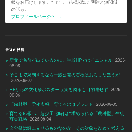
報をお届けします。ただし、結構頻繁に受験と無関係
の話も。
プロフィールページヘ
→
最近の投稿
新聞で名前が出ているのに、学校HPではイニシャル
2026-
08-08
そこまで規制するなら一般公開の看板はおろしたほうが
2026-08-07
HPからの文化祭ポスター収集を図るも目的達せず
2026-
08-06
「森林型」学校広報、育てるのはブランド
2026-08-05
育てる広報へ、超少子化時代に求められる「農耕型」生徒
募集戦略
2026-08-04
文化祭は誰に見せるものなのか、その対象を改めて考える