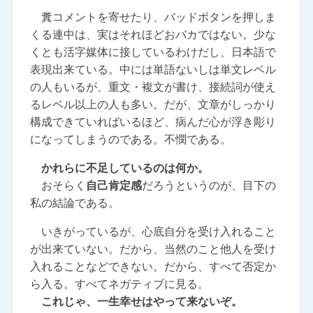
糞コメントを寄せたり、バッドボタンを押しま
くる連中は、実はそれほどおバカではない。少な
くとも活字媒体に接しているわけだし、日本語で
表現出来ている。中には単語ないしは単文レベル
の人もいるが、重文・複文が書け、接続詞が使え
るレベル以上の人も多い。だが、文章がしっかり
構成できていればいるほど、病んだ心が浮き彫り
になってしまうのである。不憫である。
かれらに不足しているのは何か。
おそらく
自己肯定感
だろうというのが、目下の
私の結論である。
いきがっているが、心底自分を受け入れること
が出来ていない。だから、当然のこと他人を受け
入れることなどできない。だから、すべて否定か
ら入る。すべてネガティブに見る。
これじゃ、一生幸せはやって来ないぞ。