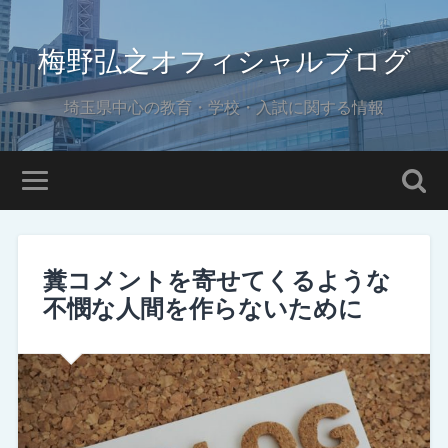
梅野弘之オフィシャルブログ
埼玉県中心の教育・学校・入試に関する情報
糞コメントを寄せてくるような
不憫な人間を作らないために