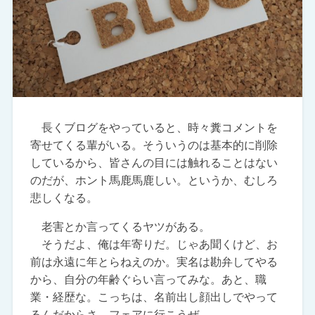
長くブログをやっていると、時々糞コメントを
寄せてくる輩がいる。そういうのは基本的に削除
しているから、皆さんの目には触れることはない
のだが、ホント馬鹿馬鹿しい。というか、むしろ
悲しくなる。
老害とか言ってくるヤツがある。
そうだよ、俺は年寄りだ。じゃあ聞くけど、お
前は永遠に年とらねえのか。実名は勘弁してやる
から、自分の年齢ぐらい言ってみな。あと、職
業・経歴な。こっちは、名前出し顔出しでやって
るんだからさ、フェアに行こうぜ。