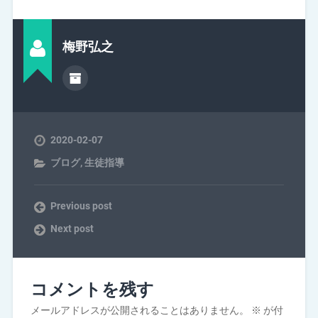
梅野弘之
2020-02-07
ブログ
,
生徒指導
Previous post
Next post
コメントを残す
メールアドレスが公開されることはありません。
※
が付