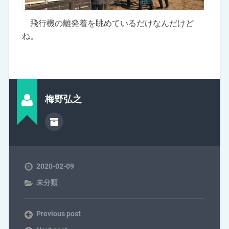
飛行機の離発着を眺めているだけなんだけど
ね。
梅野弘之
2020-02-09
未分類
Previous post