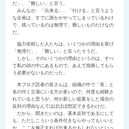
だ」、「難しい」と言う。
みんなが、「出来る」、「行ける」と言うよう
な企画は、すでに誰かがやってしまっているわけ
で、残っているのは無理で、難しいものだけなの
だ。
協力依頼した人たちは、いくつかの理由を挙げ
「無理だ」、「難しい」と言ったそうだ。
しかし、そのいくつかの理由というのは、すべ
て私の頭の中にあるもので、あえて指摘してもら
う必要がないものだった。
本ブログ読者の皆さんは、組織の中で「長」と
名の付く立場にいる方が多いので、何度も経験さ
れていると思うが、何か新しい提案をした場合の
反対の理由なんてほぼほぼ想定できるわけだ。
だから、聞きたいのは、基本反対であるにして
も、ただしこういう条件付きならやってもいいと
か、ここを修正すれば出来るかもしれないといっ