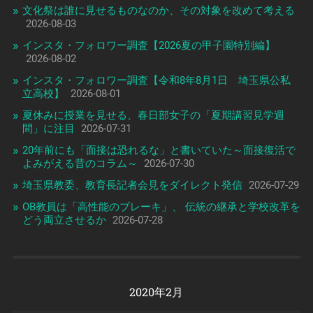
文化祭は誰に見せるものなのか、その対象を改めて考える
2026-08-03
インスタ・フォロワー調査【2026夏の甲子園特別編】
2026-08-02
インスタ・フォロワー調査【令和8年8月1日 埼玉県公私
立高校】
2026-08-01
夏休みに授業を見せる、春日部女子の「夏期講習見学週
間」に注目
2026-07-31
20年前にも「面接は恐れるな」と書いていた～面接復活で
よみがえる昔のコラム～
2026-07-30
埼玉県教委、教育長記者会見をダイレクト発信
2026-07-29
OB教員は「高性能のブレーキ」、 伝統の継承と学校改革を
どう両立させるか
2026-07-28
2020年2月