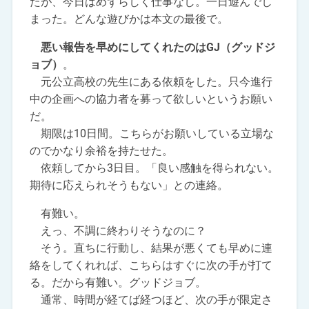
たが、今日はめずらしく仕事なし。一日遊んでし
まった。どんな遊びかは本文の最後で。
悪い報告を早めにしてくれたのはGJ（グッドジ
ョブ）
。
元公立高校の先生にある依頼をした。只今進行
中の企画への協力者を募って欲しいというお願い
だ。
期限は10日間。こちらがお願いしている立場な
のでかなり余裕を持たせた。
依頼してから3日目。「良い感触を得られない。
期待に応えられそうもない」との連絡。
有難い。
えっ、不調に終わりそうなのに？
そう。直ちに行動し、結果が悪くても早めに連
絡をしてくれれば、こちらはすぐに次の手が打て
る。だから有難い。グッドジョブ。
通常、時間が経てば経つほど、次の手が限定さ