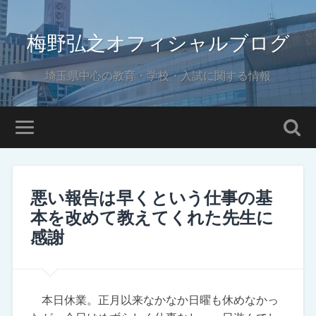
梅野弘之オフィシャルブログ
埼玉県中心の教育・学校・入試に関する情報
悪い報告は早くという仕事の基
本を改めて教えてくれた先生に
感謝
本日休業。正月以来なかなか日曜も休めなかっ