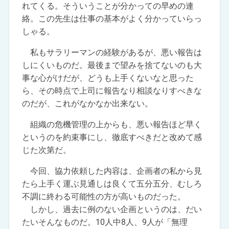
れてくる。そういうことが分かっての早めの連
絡。この先生は仕事の基本がよく分かっていらっ
しゃる。
私もサラリーマンの経験があるが、悪い報告は
しにくいものだ。最後まで望みを捨てないのも大
事な心がけだが、どうも上手くないなと思った
ら、その時点で上司に報告なり相談なりすべきな
のだが、これがなかなか出来ない。
組織の危機管理の上からも、悪い報告ほど早く
というのを約束事にし、徹底すべきだと改めて感
じた次第だ。
今回、協力依頼した内容は、企画者の私から見
たら上手く運ぶ見通しは良くて五分五分、むしろ
不調に終わる可能性の方が高いものだった。
しかし、過去に例のない企画というのは、だい
たいそんなものだ。10人中8人、9人が「無理