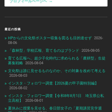
プロフィールページヘ
→
最近の投稿
HPからの文化祭ポスター収集を図るも目的達せず
2026-
08-06
「森林型」学校広報、育てるのはブランド
2026-08-05
育てる広報へ、超少子化時代に求められる「農耕型」生徒
募集戦略
2026-08-04
文化祭は誰に見せるものなのか、その対象を改めて考える
2026-08-03
インスタ・フォロワー調査【2026夏の甲子園特別編】
2026-08-02
インスタ・フォロワー調査【令和8年8月1日 埼玉県公私
立高校】
2026-08-01
夏休みに授業を見せる、春日部女子の「夏期講習見学週