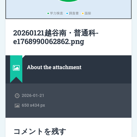
20260121越谷南・普通科-
e1768990062862.png
About the attachment
2026-01-21
650
x
434 px
コメントを残す