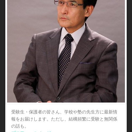
受験生・保護者の皆さん、学校や塾の先生方に最新情
報をお届けします。ただし、結構頻繁に受験と無関係
の話も。