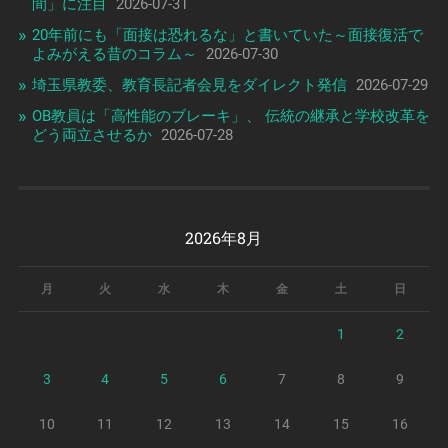
間」に注目
2026-07-31
20年前にも「面接は恐れるな」と書いていた～面接復活で
よみがえる昔のコラム～
2026-07-30
埼玉県教委、教育長記者会見をダイレクト発信
2026-07-29
OB教員は「高性能のブレーキ」、 伝統の継承と学校改革を
どう両立させるか
2026-07-28
2026年8月
月
火
水
木
金
土
日
1
2
3
4
5
6
7
8
9
10
11
12
13
14
15
16