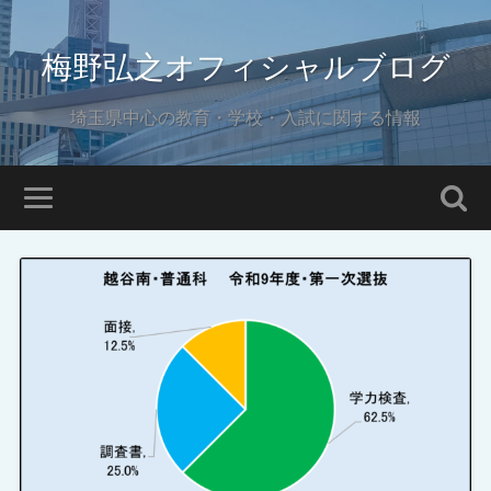
梅野弘之オフィシャルブログ
埼玉県中心の教育・学校・入試に関する情報