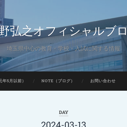
野弘之オフィシャルブ
埼玉県中心の教育・学校・入試に関する情報
元年5月以前）
NOTE（ブログ）
お問い合わせ
DAY
2024-03-13