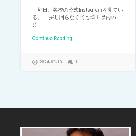
毎日、各校の公式Instagramを見てい
る。 探し回らなくても埼玉県内の
公…
Continue Reading →
2024-03-13
1