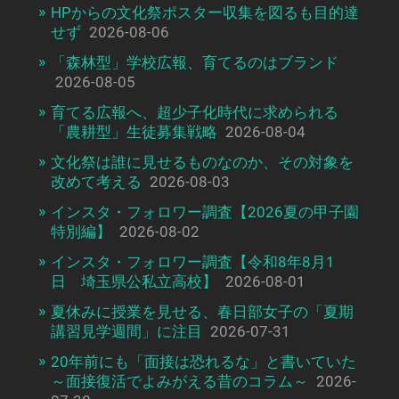
HPからの文化祭ポスター収集を図るも目的達
せず
2026-08-06
「森林型」学校広報、育てるのはブランド
2026-08-05
育てる広報へ、超少子化時代に求められる
「農耕型」生徒募集戦略
2026-08-04
文化祭は誰に見せるものなのか、その対象を
改めて考える
2026-08-03
インスタ・フォロワー調査【2026夏の甲子園
特別編】
2026-08-02
インスタ・フォロワー調査【令和8年8月1
日 埼玉県公私立高校】
2026-08-01
夏休みに授業を見せる、春日部女子の「夏期
講習見学週間」に注目
2026-07-31
20年前にも「面接は恐れるな」と書いていた
～面接復活でよみがえる昔のコラム～
2026-