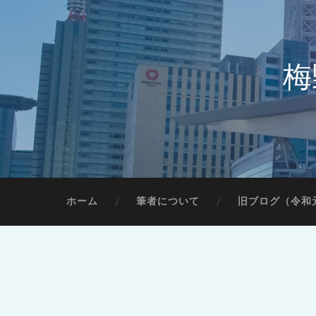
梅
ホーム
筆者について
旧ブログ（令和