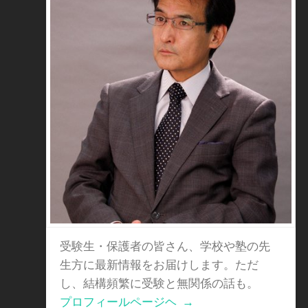
受験生・保護者の皆さん、学校や塾の先
生方に最新情報をお届けします。ただ
し、結構頻繁に受験と無関係の話も。
プロフィールページヘ
→