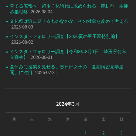
育てる広報へ、超少子化時代に求められる「農耕型」生徒
募集戦略
2026-08-04
文化祭は誰に見せるものなのか、その対象を改めて考える
2026-08-03
インスタ・フォロワー調査【2026夏の甲子園特別編】
2026-08-02
インスタ・フォロワー調査【令和8年8月1日 埼玉県公私
立高校】
2026-08-01
夏休みに授業を見せる、春日部女子の「夏期講習見学週
間」に注目
2026-07-31
2024年3月
月
火
水
木
金
土
日
1
2
3