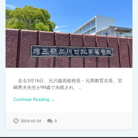
去る3月16日、元川越高校校長・元県教育次長、宮
嶋秀夫先生が99歳で永眠され、…
Continue Reading →
2024-03-24
0