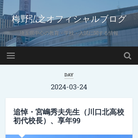
梅野弘之オフィシャルブログ
埼玉県中心の教育・学校・入試に関する情報
DAY
2024-03-24
追悼・宮嶋秀夫先生（川口北高校
初代校長）、享年99