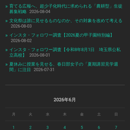
育てる広報へ、超少子化時代に求められる「農耕型」生徒
募集戦略
2026-08-04
文化祭は誰に見せるものなのか、その対象を改めて考える
2026-08-03
インスタ・フォロワー調査【2026夏の甲子園特別編】
2026-08-02
インスタ・フォロワー調査【令和8年8月1日 埼玉県公私
立高校】
2026-08-01
夏休みに授業を見せる、春日部女子の「夏期講習見学週
間」に注目
2026-07-31
2026年6月
月
火
水
木
金
土
日
1
2
3
4
5
6
7