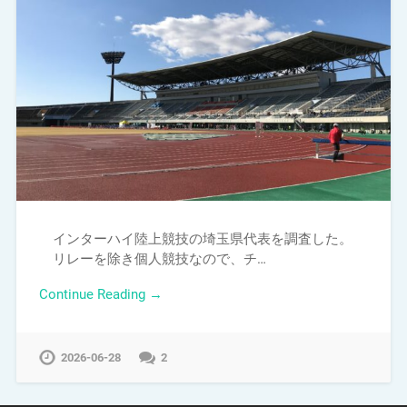
インターハイ陸上競技の埼玉県代表を調査した。
リレーを除き個人競技なので、チ…
Continue Reading →
2026-06-28
2