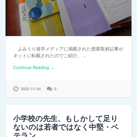
よみうり進学メディアに掲載された授業取材記事が
ネットに転載されたのでご紹介。 …
Continue Reading →
2022-11-24
0
小学校の先生、もしかして足り
ないのは若者ではなく中堅・ベ
テラン