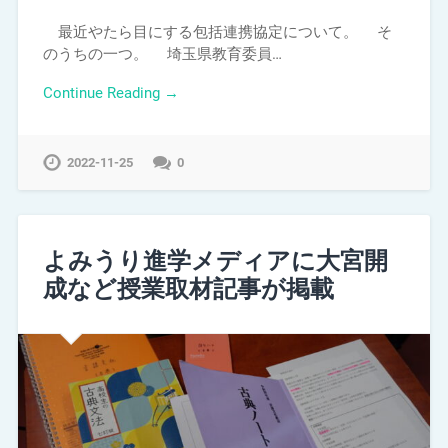
最近やたら目にする包括連携協定について。 そ
のうちの一つ。 埼玉県教育委員…
Continue Reading →
2022-11-25
0
よみうり進学メディアに大宮開
成など授業取材記事が掲載