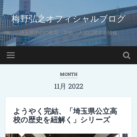
梅野弘之オフィシャルブログ
埼玉県中心の教育・学校・入試に関する情報
MONTH
11月 2022
ようやく完結、「埼玉県公立高
校の歴史を紐解く」シリーズ