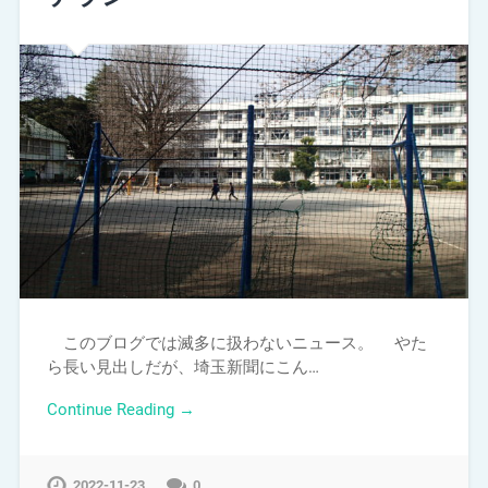
このブログでは滅多に扱わないニュース。 やた
ら長い見出しだが、埼玉新聞にこん…
Continue Reading →
2022-11-23
0