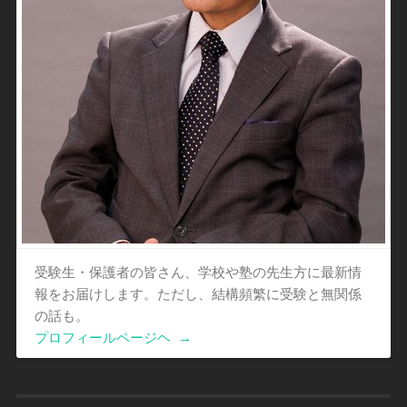
受験生・保護者の皆さん、学校や塾の先生方に最新情
報をお届けします。ただし、結構頻繁に受験と無関係
の話も。
プロフィールページヘ
→