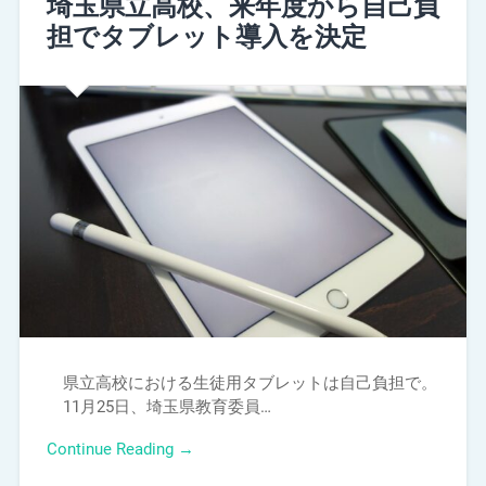
埼玉県立高校、来年度から自己負
担でタブレット導入を決定
県立高校における生徒用タブレットは自己負担で。
11月25日、埼玉県教育委員…
Continue Reading →