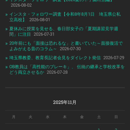
2026-08-02
インスタ・フォロワー調査【令和8年8月1日 埼玉県公私
立高校】
2026-08-01
夏休みに授業を見せる、春日部女子の「夏期講習見学週
間」に注目
2026-07-31
20年前にも「面接は恐れるな」と書いていた～面接復活で
よみがえる昔のコラム～
2026-07-30
埼玉県教委、教育長記者会見をダイレクト発信
2026-07-29
OB教員は「高性能のブレーキ」、 伝統の継承と学校改革を
どう両立させるか
2026-07-28
2025年11月
月
火
水
木
金
土
日
1
2