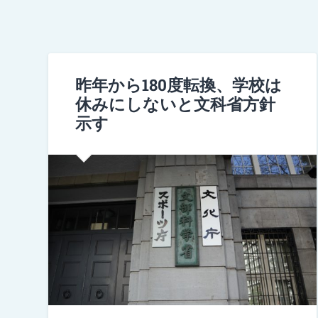
昨年から180度転換、学校は
休みにしないと文科省方針
示す