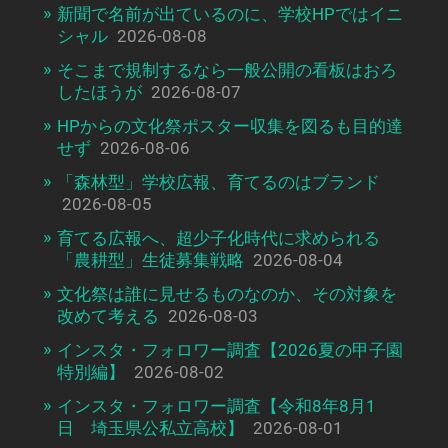
新聞で名前が出ているのに、学校HPではイニ
シャル
2026-08-08
そこまで規制するなら一般公開の看板はおろ
したほうが
2026-08-07
HPからの文化祭ポスター収集を図るも目的達
せず
2026-08-06
「森林型」学校広報、育てるのはブランド
2026-08-05
育てる広報へ、超少子化時代に求められる
「農耕型」生徒募集戦略
2026-08-04
文化祭は誰に見せるものなのか、その対象を
改めて考える
2026-08-03
インスタ・フォロワー調査【2026夏の甲子園
特別編】
2026-08-02
インスタ・フォロワー調査【令和8年8月1
日 埼玉県公私立高校】
2026-08-01