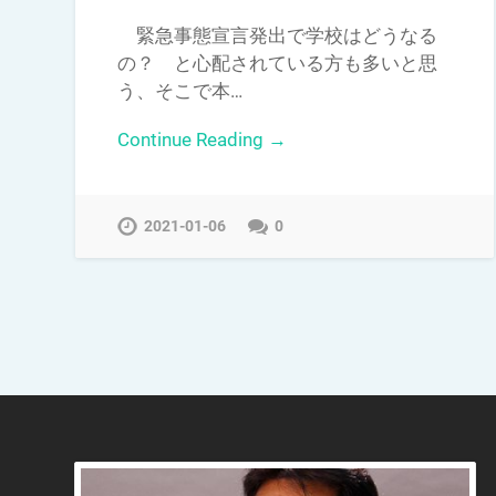
緊急事態宣言発出で学校はどうなる
の？ と心配されている方も多いと思
う、そこで本…
Continue Reading →
2021-01-06
0