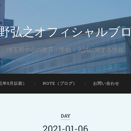
野弘之オフィシャルブ
埼玉県中心の教育・学校・入試に関する情報
元年5月以前）
NOTE（ブログ）
お問い合わせ
DAY
2021-01-06