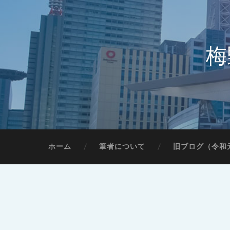
梅
ホーム
筆者について
旧ブログ（令和