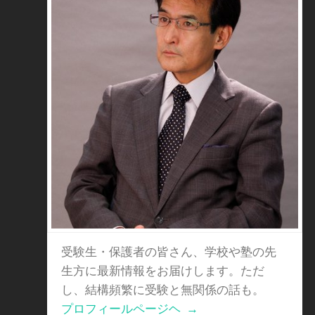
受験生・保護者の皆さん、学校や塾の先
生方に最新情報をお届けします。ただ
し、結構頻繁に受験と無関係の話も。
プロフィールページヘ
→