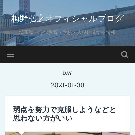
梅野弘之オフィシャルブログ
埼玉県中心の教育・学校・入試に関する情報
DAY
2021-01-30
弱点を努力で克服しようなどと
思わない方がいい