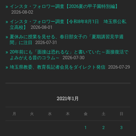
インスタ・フォロワー調査【2026夏の甲子園特別編】
2026-08-02
インスタ・フォロワー調査【令和8年8月1日 埼玉県公私
立高校】
2026-08-01
夏休みに授業を見せる、春日部女子の「夏期講習見学週
間」に注目
2026-07-31
20年前にも「面接は恐れるな」と書いていた～面接復活で
よみがえる昔のコラム～
2026-07-30
埼玉県教委、教育長記者会見をダイレクト発信
2026-07-29
2021年1月
月
火
水
木
金
土
日
1
2
3