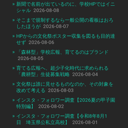
新聞で名前が出ているのに、学校HPではイニ
シャル
2026-08-08
そこまで規制するなら一般公開の看板はおろ
したほうが
2026-08-07
HPからの文化祭ポスター収集を図るも目的達
せず
2026-08-06
「森林型」学校広報、育てるのはブランド
2026-08-05
育てる広報へ、超少子化時代に求められる
「農耕型」生徒募集戦略
2026-08-04
文化祭は誰に見せるものなのか、その対象を
改めて考える
2026-08-03
インスタ・フォロワー調査【2026夏の甲子園
特別編】
2026-08-02
インスタ・フォロワー調査【令和8年8月1
日 埼玉県公私立高校】
2026-08-01