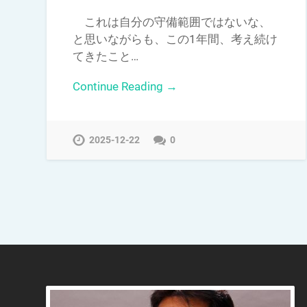
これは自分の守備範囲ではないな、
と思いながらも、この1年間、考え続け
てきたこと…
Continue Reading →
2025-12-22
0