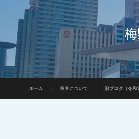
梅
ホーム
筆者について
旧ブログ（令和