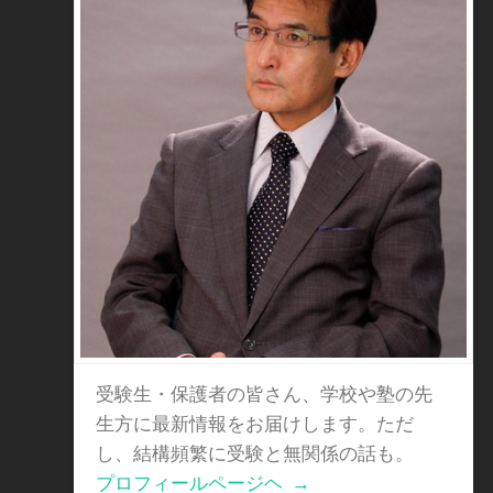
受験生・保護者の皆さん、学校や塾の先
生方に最新情報をお届けします。ただ
し、結構頻繁に受験と無関係の話も。
プロフィールページヘ
→