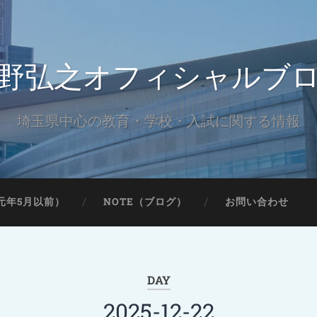
野弘之オフィシャルブ
埼玉県中心の教育・学校・入試に関する情報
元年5月以前）
NOTE（ブログ）
お問い合わせ
DAY
2025-12-22