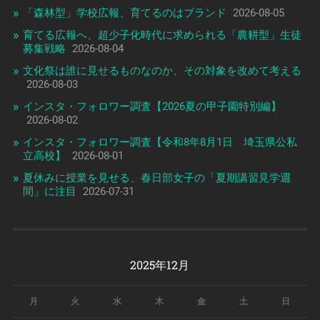
「森林型」学校広報、育てるのはブランド
2026-08-05
育てる広報へ、超少子化時代に求められる「農耕型」生徒
募集戦略
2026-08-04
文化祭は誰に見せるものなのか、その対象を改めて考える
2026-08-03
インスタ・フォロワー調査【2026夏の甲子園特別編】
2026-08-02
インスタ・フォロワー調査【令和8年8月1日 埼玉県公私
立高校】
2026-08-01
夏休みに授業を見せる、春日部女子の「夏期講習見学週
間」に注目
2026-07-31
2025年12月
月
火
水
木
金
土
日