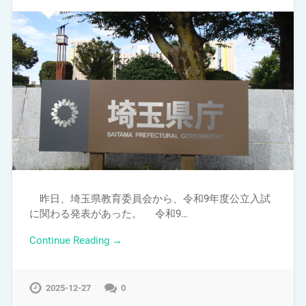
昨日、埼玉県教育委員会から、令和9年度公立入試
に関わる発表があった。 令和9…
Continue Reading →
2025-12-27
0