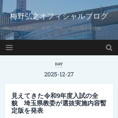
梅野弘之オフィシャルブログ
埼玉県中心の教育・学校・入試に関する情報
DAY
2025-12-27
見えてきた令和9年度入試の全
貌 埼玉県教委が選抜実施内容暫
定版を発表