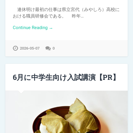
連休明け最初の仕事は県立宮代（みやしろ）高校に
おける職員研修会である。 昨年…
Continue Reading →
2026-05-07
0
6月に中学生向け入試講演【PR】