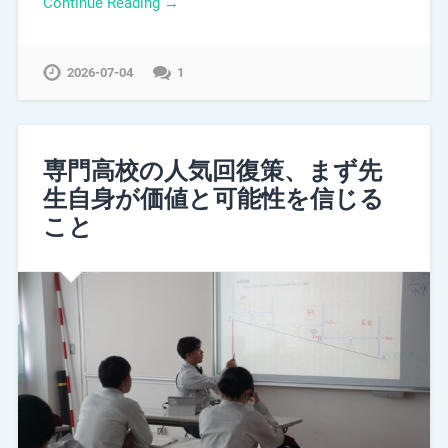
Continue Reading →
2026-07-04
1
専門高校の人気回復策、まず先
生自身が価値と可能性を信じる
こと