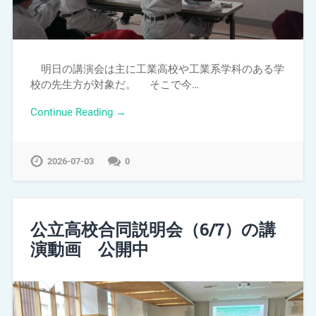
明日の講演会は主に工業高校や工業系学科のある学
校の先生方が対象だ。 そこで今…
Continue Reading →
2026-07-03
0
公立高校合同説明会（6/7）の講
演動画 公開中