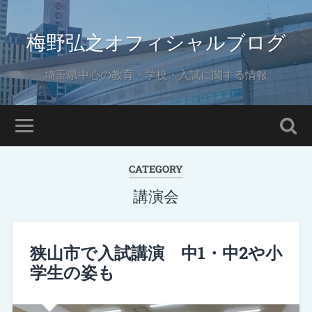
梅野弘之オフィシャルブログ
埼玉県中心の教育・学校・入試に関する情報
CATEGORY
講演会
狭山市で入試講演 中1・中2や小
学生の姿も