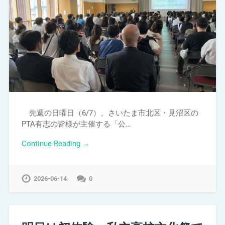
先週の日曜日（6/7）、さいたま市北区・見沼区の
PTA有志の皆様が主催する「公…
Continue Reading →
2026-06-14
0