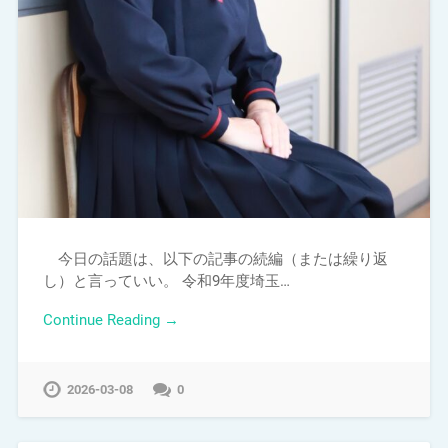
今日の話題は、以下の記事の続編（または繰り返
し）と言っていい。 令和9年度埼玉…
Continue Reading →
2026-03-08
0