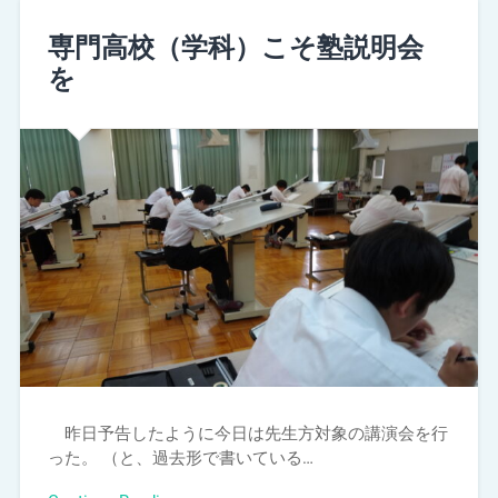
専門高校（学科）こそ塾説明会
を
昨日予告したように今日は先生方対象の講演会を行
った。 （と、過去形で書いている…