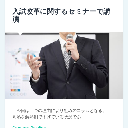
入試改革に関するセミナーで講
演
今日は二つの理由により短めのコラムとなる。
高熱を解熱剤で下げている状況であ…
Continue Reading →