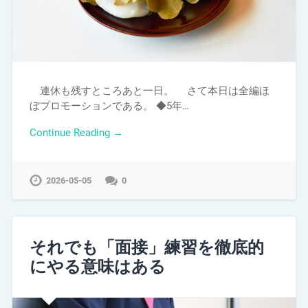
連休も残すところあと一日。 さて本日は全編ほ
ぼプロモーションである。 ◆5年…
Continue Reading →
2026-05-05
0
それでも「面接」練習を徹底的
にやる意味はある