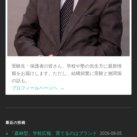
受験生・保護者の皆さん、学校や塾の先生方に最新情
報をお届けします。ただし、結構頻繁に受験と無関係
の話も。
プロフィールページヘ
→
最近の投稿
「森林型」学校広報、育てるのはブランド
2026-08-05