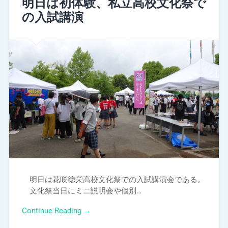
明日は初体験、私立高校文化祭で
の入試講演
明日は花咲徳栄高校文化祭での入試講演会である。
文化祭当日にミニ説明会や個別…
Continue Reading →