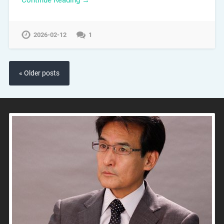
2026-02-12
1
« Older posts