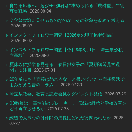
育てる広報へ、超少子化時代に求められる「農耕型」生徒
募集戦略
2026-08-04
文化祭は誰に見せるものなのか、その対象を改めて考える
2026-08-03
インスタ・フォロワー調査【2026夏の甲子園特別編】
2026-08-02
インスタ・フォロワー調査【令和8年8月1日 埼玉県公私
立高校】
2026-08-01
夏休みに授業を見せる、春日部女子の「夏期講習見学週
間」に注目
2026-07-31
20年前にも「面接は恐れるな」と書いていた～面接復活で
よみがえる昔のコラム～
2026-07-30
埼玉県教委、教育長記者会見をダイレクト発信
2026-07-29
OB教員は「高性能のブレーキ」、 伝統の継承と学校改革を
どう両立させるか
2026-07-28
練習で大事なのは仲間の成長にどれだけ関われたか
2026-
07-27