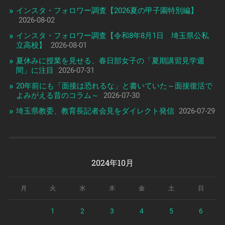
インスタ・フォロワー調査【2026夏の甲子園特別編】
2026-08-02
インスタ・フォロワー調査【令和8年8月1日 埼玉県公私
立高校】
2026-08-01
夏休みに授業を見せる、春日部女子の「夏期講習見学週
間」に注目
2026-07-31
20年前にも「面接は恐れるな」と書いていた～面接復活で
よみがえる昔のコラム～
2026-07-30
埼玉県教委、教育長記者会見をダイレクト発信
2026-07-29
2024年10月
月
火
水
木
金
土
日
1
2
3
4
5
6