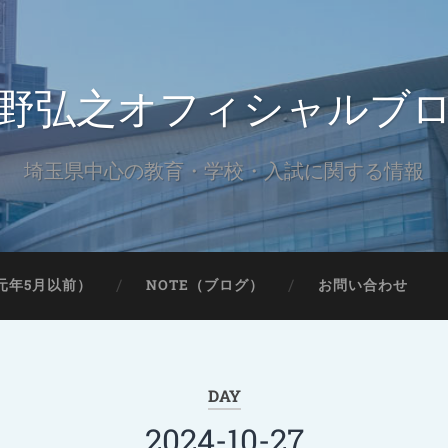
野弘之オフィシャルブ
埼玉県中心の教育・学校・入試に関する情報
元年5月以前）
NOTE（ブログ）
お問い合わせ
DAY
2024-10-27