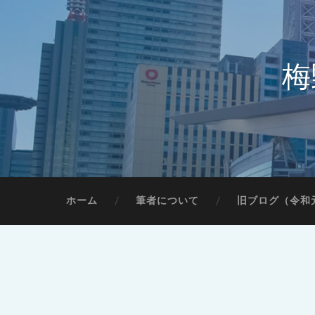
梅
ホーム
筆者について
旧ブログ（令和