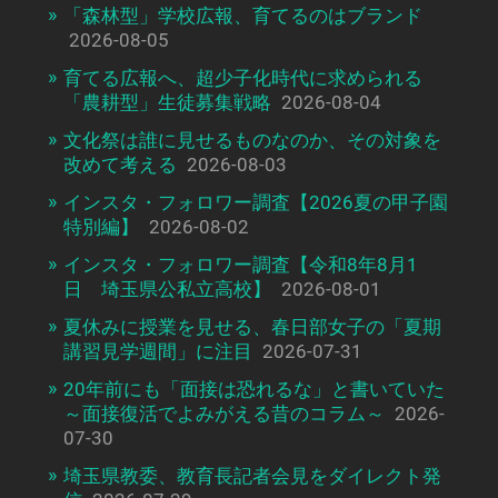
「森林型」学校広報、育てるのはブランド
2026-08-05
育てる広報へ、超少子化時代に求められる
「農耕型」生徒募集戦略
2026-08-04
文化祭は誰に見せるものなのか、その対象を
改めて考える
2026-08-03
インスタ・フォロワー調査【2026夏の甲子園
特別編】
2026-08-02
インスタ・フォロワー調査【令和8年8月1
日 埼玉県公私立高校】
2026-08-01
夏休みに授業を見せる、春日部女子の「夏期
講習見学週間」に注目
2026-07-31
20年前にも「面接は恐れるな」と書いていた
～面接復活でよみがえる昔のコラム～
2026-
07-30
埼玉県教委、教育長記者会見をダイレクト発