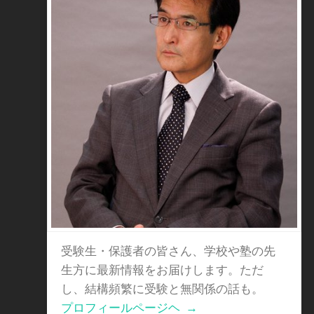
受験生・保護者の皆さん、学校や塾の先
生方に最新情報をお届けします。ただ
し、結構頻繁に受験と無関係の話も。
プロフィールページヘ
→