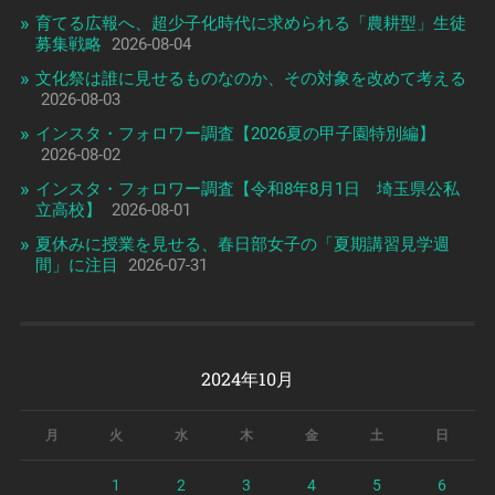
育てる広報へ、超少子化時代に求められる「農耕型」生徒
募集戦略
2026-08-04
文化祭は誰に見せるものなのか、その対象を改めて考える
2026-08-03
インスタ・フォロワー調査【2026夏の甲子園特別編】
2026-08-02
インスタ・フォロワー調査【令和8年8月1日 埼玉県公私
立高校】
2026-08-01
夏休みに授業を見せる、春日部女子の「夏期講習見学週
間」に注目
2026-07-31
2024年10月
月
火
水
木
金
土
日
1
2
3
4
5
6