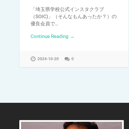
「埼玉県学校公式インスタクラブ
（SOIC)」（そんなもんあったか？）の
優良会員で…
Continue Reading →
2024-10-20
0