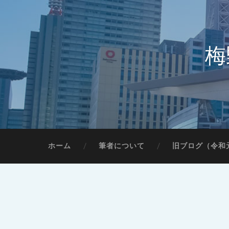
梅
ホーム
筆者について
旧ブログ（令和