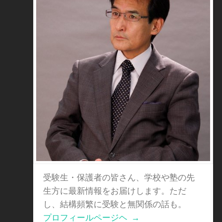
受験生・保護者の皆さん、学校や塾の先
生方に最新情報をお届けします。ただ
し、結構頻繁に受験と無関係の話も。
プロフィールページヘ
→