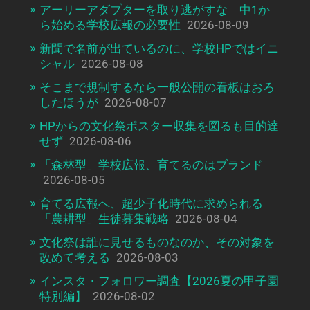
アーリーアダプターを取り逃がすな 中1か
ら始める学校広報の必要性
2026-08-09
新聞で名前が出ているのに、学校HPではイニ
シャル
2026-08-08
そこまで規制するなら一般公開の看板はおろ
したほうが
2026-08-07
HPからの文化祭ポスター収集を図るも目的達
せず
2026-08-06
「森林型」学校広報、育てるのはブランド
2026-08-05
育てる広報へ、超少子化時代に求められる
「農耕型」生徒募集戦略
2026-08-04
文化祭は誰に見せるものなのか、その対象を
改めて考える
2026-08-03
インスタ・フォロワー調査【2026夏の甲子園
特別編】
2026-08-02