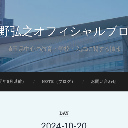
野弘之オフィシャルブ
埼玉県中心の教育・学校・入試に関する情報
元年5月以前）
NOTE（ブログ）
お問い合わせ
DAY
2024-10-20