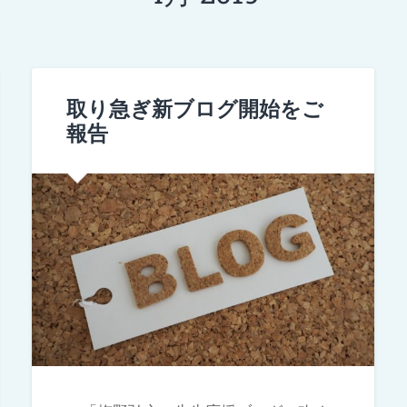
取り急ぎ新ブログ開始をご
報告