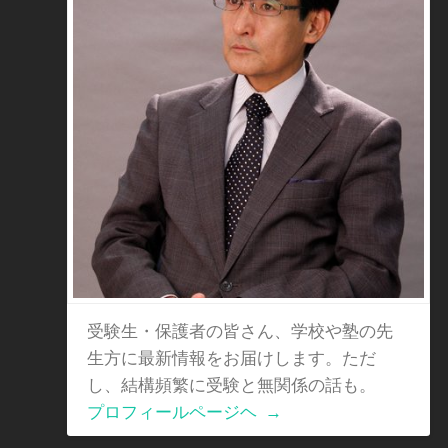
受験生・保護者の皆さん、学校や塾の先
生方に最新情報をお届けします。ただ
し、結構頻繁に受験と無関係の話も。
プロフィールページヘ
→