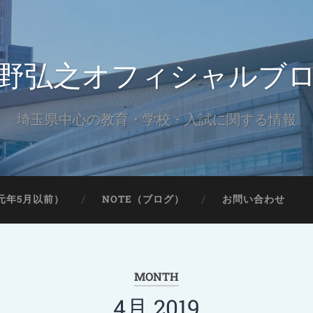
野弘之オフィシャルブ
埼玉県中心の教育・学校・入試に関する情報
元年5月以前）
NOTE（ブログ）
お問い合わせ
MONTH
4月 2019