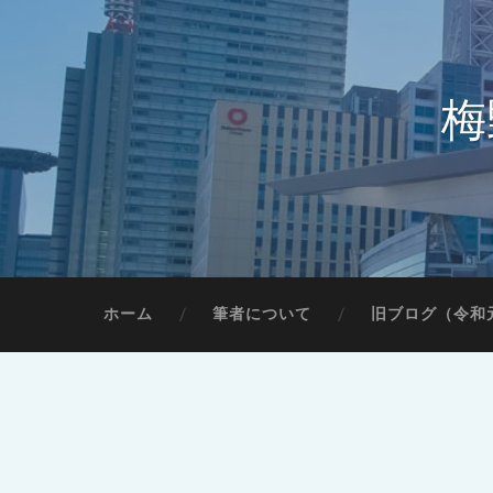
梅
ホーム
筆者について
旧ブログ（令和