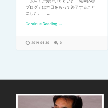
永らくご愛読いただいた「先生応援
ブログ」は本日をもって終了すること
にした。 …
Continue Reading →
2019-04-30
0