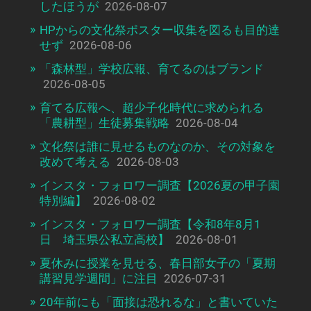
したほうが
2026-08-07
HPからの文化祭ポスター収集を図るも目的達
せず
2026-08-06
「森林型」学校広報、育てるのはブランド
2026-08-05
育てる広報へ、超少子化時代に求められる
「農耕型」生徒募集戦略
2026-08-04
文化祭は誰に見せるものなのか、その対象を
改めて考える
2026-08-03
インスタ・フォロワー調査【2026夏の甲子園
特別編】
2026-08-02
インスタ・フォロワー調査【令和8年8月1
日 埼玉県公私立高校】
2026-08-01
夏休みに授業を見せる、春日部女子の「夏期
講習見学週間」に注目
2026-07-31
20年前にも「面接は恐れるな」と書いていた