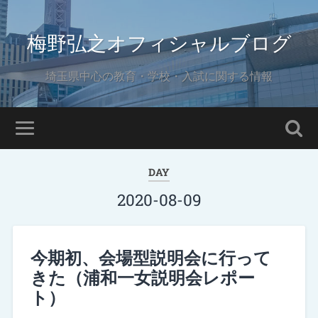
梅野弘之オフィシャルブログ
埼玉県中心の教育・学校・入試に関する情報
DAY
2020-08-09
今期初、会場型説明会に行って
きた（浦和一女説明会レポー
ト）