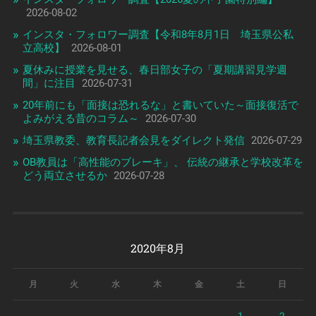
2026-08-02
インスタ・フォロワー調査【令和8年8月1日 埼玉県公私
立高校】
2026-08-01
夏休みに授業を見せる、春日部女子の「夏期講習見学週
間」に注目
2026-07-31
20年前にも「面接は恐れるな」と書いていた～面接復活で
よみがえる昔のコラム～
2026-07-30
埼玉県教委、教育長記者会見をダイレクト発信
2026-07-29
OB教員は「高性能のブレーキ」、 伝統の継承と学校改革を
どう両立させるか
2026-07-28
2020年8月
月
火
水
木
金
土
日
1
2