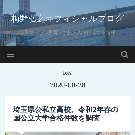
梅野弘之オフィシャルブログ
埼玉県中心の教育・学校・入試に関する情報
DAY
2020-08-28
埼玉県公私立高校、令和2年春の
国公立大学合格件数を調査