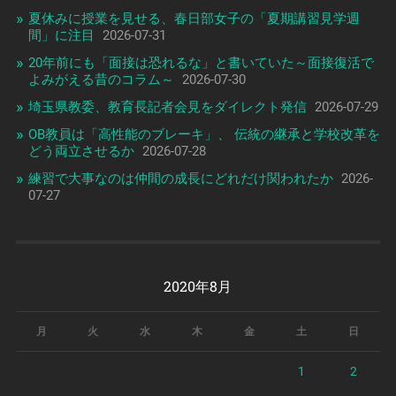
夏休みに授業を見せる、春日部女子の「夏期講習見学週
間」に注目
2026-07-31
20年前にも「面接は恐れるな」と書いていた～面接復活で
よみがえる昔のコラム～
2026-07-30
埼玉県教委、教育長記者会見をダイレクト発信
2026-07-29
OB教員は「高性能のブレーキ」、 伝統の継承と学校改革を
どう両立させるか
2026-07-28
練習で大事なのは仲間の成長にどれだけ関われたか
2026-
07-27
2020年8月
月
火
水
木
金
土
日
1
2