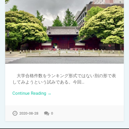
大学合格件数をランキング形式ではない別の形で表
してみようという試みである。今回…
Continue Reading →
2020-08-28
0