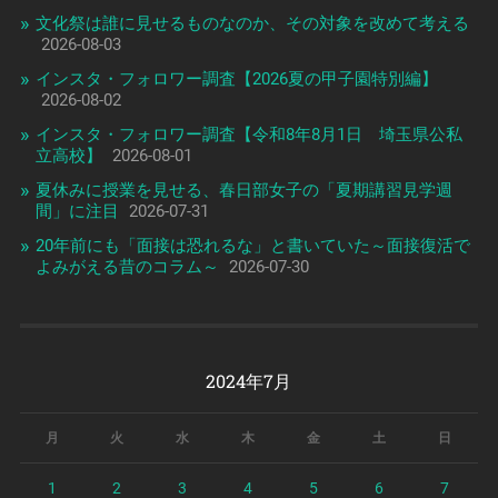
文化祭は誰に見せるものなのか、その対象を改めて考える
2026-08-03
インスタ・フォロワー調査【2026夏の甲子園特別編】
2026-08-02
インスタ・フォロワー調査【令和8年8月1日 埼玉県公私
立高校】
2026-08-01
夏休みに授業を見せる、春日部女子の「夏期講習見学週
間」に注目
2026-07-31
20年前にも「面接は恐れるな」と書いていた～面接復活で
よみがえる昔のコラム～
2026-07-30
2024年7月
月
火
水
木
金
土
日
1
2
3
4
5
6
7