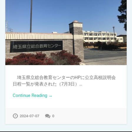
埼玉県立総合教育センターのHPに公立高校説明会
日程一覧が発表された（7月3日）…
Continue Reading →
2024-07-07
0