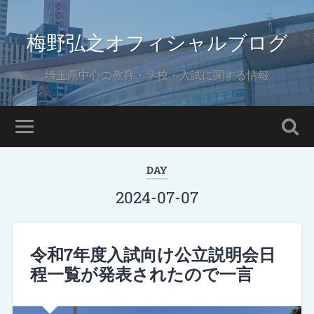
梅野弘之オフィシャルブログ
埼玉県中心の教育・学校・入試に関する情報
DAY
2024-07-07
令和7年度入試向け公立説明会日
程一覧が発表されたので一言