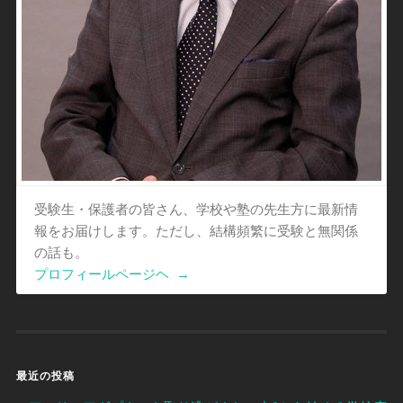
受験生・保護者の皆さん、学校や塾の先生方に最新情
報をお届けします。ただし、結構頻繁に受験と無関係
の話も。
プロフィールページヘ
→
最近の投稿