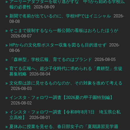
アーリーアダプターを取り逃がすな 中1から始める学校広
報の必要性
2026-08-09
新聞で名前が出ているのに、学校HPではイニシャル
2026-
08-08
そこまで規制するなら一般公開の看板はおろしたほうが
2026-08-07
HPからの文化祭ポスター収集を図るも目的達せず
2026-
08-06
「森林型」学校広報、育てるのはブランド
2026-08-05
育てる広報へ、超少子化時代に求められる「農耕型」生徒
募集戦略
2026-08-04
文化祭は誰に見せるものなのか、その対象を改めて考える
2026-08-03
インスタ・フォロワー調査【2026夏の甲子園特別編】
2026-08-02
インスタ・フォロワー調査【令和8年8月1日 埼玉県公私
立高校】
2026-08-01
夏休みに授業を見せる、春日部女子の「夏期講習見学週