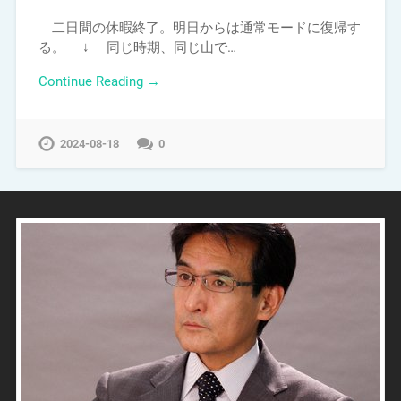
二日間の休暇終了。明日からは通常モードに復帰す
る。 ↓ 同じ時期、同じ山で…
Continue Reading →
2024-08-18
0