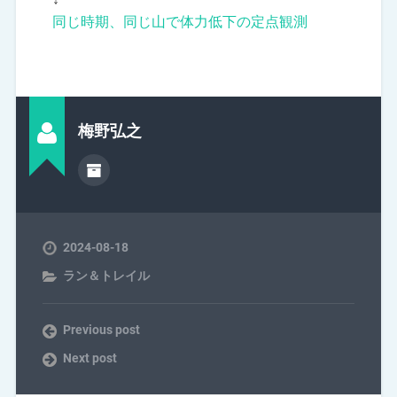
同じ時期、同じ山で体力低下の定点観測
梅野弘之
2024-08-18
ラン＆トレイル
Previous post
Next post