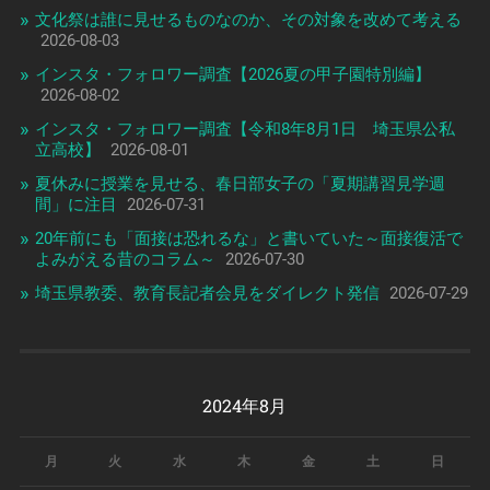
文化祭は誰に見せるものなのか、その対象を改めて考える
2026-08-03
インスタ・フォロワー調査【2026夏の甲子園特別編】
2026-08-02
インスタ・フォロワー調査【令和8年8月1日 埼玉県公私
立高校】
2026-08-01
夏休みに授業を見せる、春日部女子の「夏期講習見学週
間」に注目
2026-07-31
20年前にも「面接は恐れるな」と書いていた～面接復活で
よみがえる昔のコラム～
2026-07-30
埼玉県教委、教育長記者会見をダイレクト発信
2026-07-29
2024年8月
月
火
水
木
金
土
日