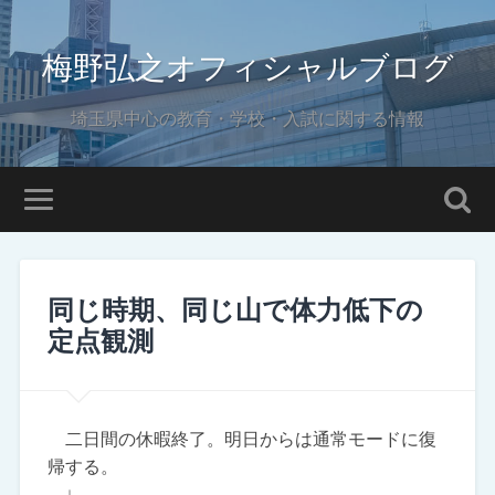
梅野弘之オフィシャルブログ
埼玉県中心の教育・学校・入試に関する情報
同じ時期、同じ山で体力低下の
定点観測
二日間の休暇終了。明日からは通常モードに復
帰する。
↓