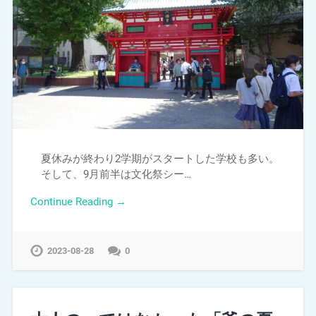
夏休みが終わり2学期がスタートした学校も多い。
そして、9月前半は文化祭シー…
Continue Reading →
2023-08-28
0