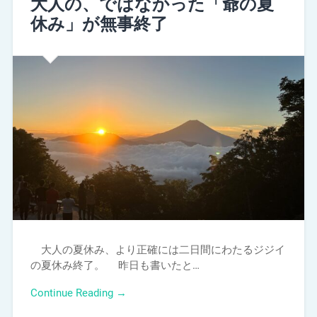
大人の、ではなかった「爺の夏
休み」が無事終了
大人の夏休み、より正確には二日間にわたるジジイ
の夏休み終了。 昨日も書いたと…
Continue Reading →