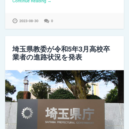
Continue Reading →
2023-08-30
0
埼玉県教委が令和5年3月高校卒
業者の進路状況を発表