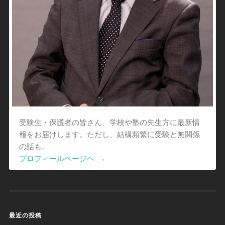
受験生・保護者の皆さん、学校や塾の先生方に最新情
報をお届けします。ただし、結構頻繁に受験と無関係
の話も。
プロフィールページヘ
→
最近の投稿