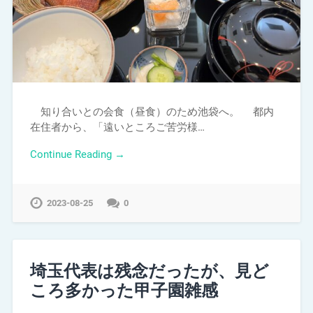
知り合いとの会食（昼食）のため池袋へ。 都内
在住者から、「遠いところご苦労様…
Continue Reading →
2023-08-25
0
埼玉代表は残念だったが、見ど
ころ多かった甲子園雑感