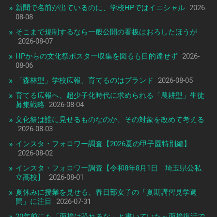
新聞で名前が出ているのに、学校HPではイニシャル
2026-
08-08
そこまで規制するなら一般公開の看板はおろしたほうが
2026-08-07
HPからの文化祭ポスター収集を図るも目的達せず
2026-
08-06
「森林型」学校広報、育てるのはブランド
2026-08-05
育てる広報へ、超少子化時代に求められる「農耕型」生徒
募集戦略
2026-08-04
文化祭は誰に見せるものなのか、その対象を改めて考える
2026-08-03
インスタ・フォロワー調査【2026夏の甲子園特別編】
2026-08-02
インスタ・フォロワー調査【令和8年8月1日 埼玉県公私
立高校】
2026-08-01
夏休みに授業を見せる、春日部女子の「夏期講習見学週
間」に注目
2026-07-31
20年前にも「面接は恐れるな」と書いていた～面接復活で