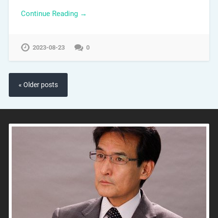
Continue Reading →
2023-08-23
0
« Older posts