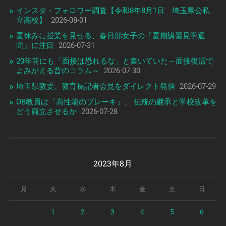
インスタ・フォロワー調査【令和8年8月1日 埼玉県公私
立高校】
2026-08-01
夏休みに授業を見せる、春日部女子の「夏期講習見学週
間」に注目
2026-07-31
20年前にも「面接は恐れるな」と書いていた～面接復活で
よみがえる昔のコラム～
2026-07-30
埼玉県教委、教育長記者会見をダイレクト発信
2026-07-29
OB教員は「高性能のブレーキ」、 伝統の継承と学校改革を
どう両立させるか
2026-07-28
2023年8月
月
火
水
木
金
土
日
1
2
3
4
5
6