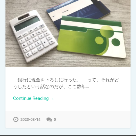
銀行に現金を下ろしに行った。 って、それがど
うしたという話なのだが、ここ数年…
Continue Reading →
2023-08-14
0