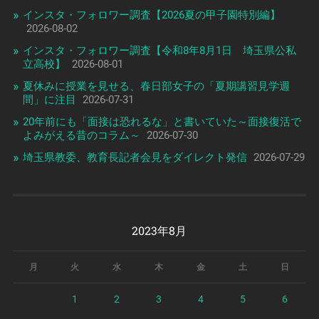
インスタ・フォロワー調査【2026夏の甲子園特別編】
2026-08-02
インスタ・フォロワー調査【令和8年8月1日 埼玉県公私
立高校】
2026-08-01
夏休みに授業を見せる、春日部女子の「夏期講習見学週
間」に注目
2026-07-31
20年前にも「面接は恐れるな」と書いていた～面接復活で
よみがえる昔のコラム～
2026-07-30
埼玉県教委、教育長記者会見をダイレクト発信
2026-07-29
2023年8月
月
火
水
木
金
土
日
1
2
3
4
5
6