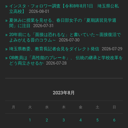
インスタ・フォロワー調査【令和8年8月1日 埼玉県公私
立高校】
2026-08-01
夏休みに授業を見せる、春日部女子の「夏期講習見学週
間」に注目
2026-07-31
20年前にも「面接は恐れるな」と書いていた～面接復活で
よみがえる昔のコラム～
2026-07-30
埼玉県教委、教育長記者会見をダイレクト発信
2026-07-29
OB教員は「高性能のブレーキ」、 伝統の継承と学校改革を
どう両立させるか
2026-07-28
2023年8月
月
火
水
木
金
土
日
1
2
3
4
5
6