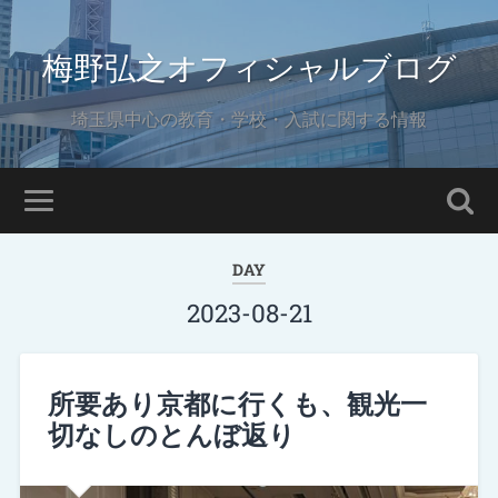
梅野弘之オフィシャルブログ
埼玉県中心の教育・学校・入試に関する情報
DAY
2023-08-21
所要あり京都に行くも、観光一
切なしのとんぼ返り