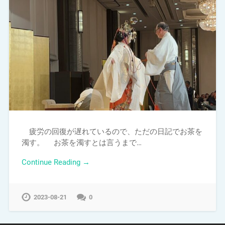
疲労の回復が遅れているので、ただの日記でお茶を
濁す。 お茶を濁すとは言うまで…
Continue Reading →
2023-08-21
0