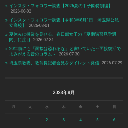
インスタ・フォロワー調査【2026夏の甲子園特別編】
2026-08-02
インスタ・フォロワー調査【令和8年8月1日 埼玉県公私
立高校】
2026-08-01
夏休みに授業を見せる、春日部女子の「夏期講習見学週
間」に注目
2026-07-31
20年前にも「面接は恐れるな」と書いていた～面接復活で
よみがえる昔のコラム～
2026-07-30
埼玉県教委、教育長記者会見をダイレクト発信
2026-07-29
2023年8月
月
火
水
木
金
土
日
1
2
3
4
5
6