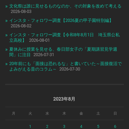
文化祭は誰に見せるものなのか、その対象を改めて考える
2026-08-03
インスタ・フォロワー調査【2026夏の甲子園特別編】
2026-08-02
インスタ・フォロワー調査【令和8年8月1日 埼玉県公私
立高校】
2026-08-01
夏休みに授業を見せる、春日部女子の「夏期講習見学週
間」に注目
2026-07-31
20年前にも「面接は恐れるな」と書いていた～面接復活で
よみがえる昔のコラム～
2026-07-30
2023年8月
月
火
水
木
金
土
日
1
2
3
4
5
6