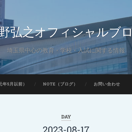
野弘之オフィシャルブ
埼玉県中心の教育・学校・入試に関する情報
元年5月以前）
NOTE（ブログ）
お問い合わせ
DAY
2023-08-17