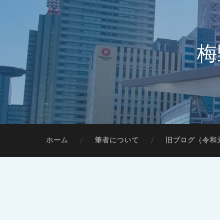
梅
ホーム
筆者について
旧ブログ（令和