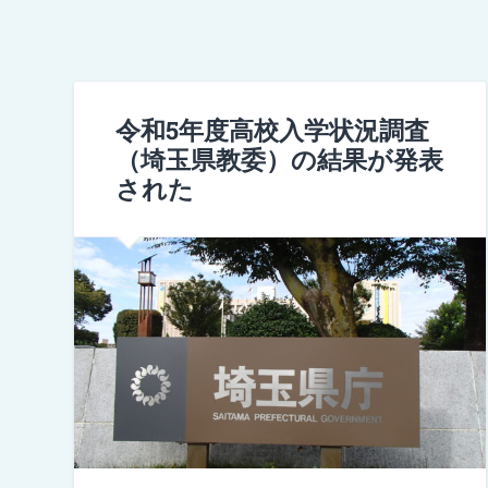
令和5年度高校入学状況調査
（埼玉県教委）の結果が発表
された