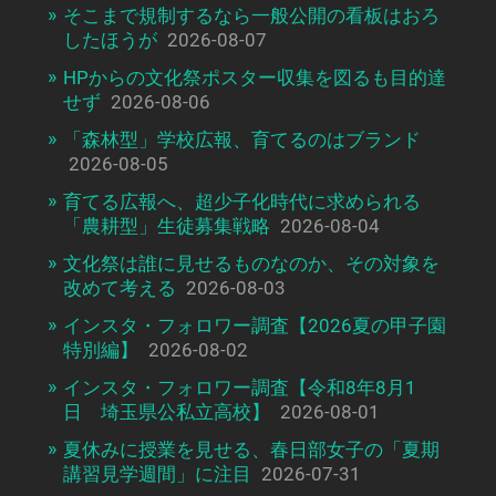
そこまで規制するなら一般公開の看板はおろ
したほうが
2026-08-07
HPからの文化祭ポスター収集を図るも目的達
せず
2026-08-06
「森林型」学校広報、育てるのはブランド
2026-08-05
育てる広報へ、超少子化時代に求められる
「農耕型」生徒募集戦略
2026-08-04
文化祭は誰に見せるものなのか、その対象を
改めて考える
2026-08-03
インスタ・フォロワー調査【2026夏の甲子園
特別編】
2026-08-02
インスタ・フォロワー調査【令和8年8月1
日 埼玉県公私立高校】
2026-08-01
夏休みに授業を見せる、春日部女子の「夏期
講習見学週間」に注目
2026-07-31