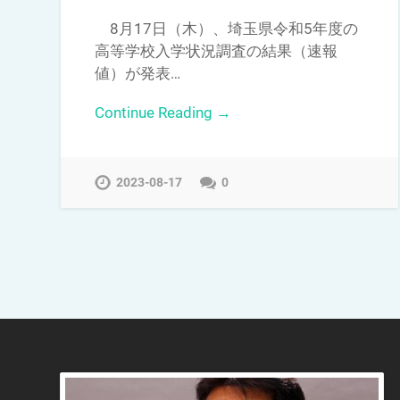
8月17日（木）、埼玉県令和5年度の
高等学校入学状況調査の結果（速報
値）が発表…
Continue Reading →
2023-08-17
0