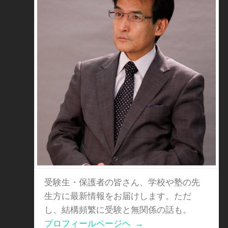
受験生・保護者の皆さん、学校や塾の先
生方に最新情報をお届けします。ただ
し、結構頻繁に受験と無関係の話も。
プロフィールページヘ
→