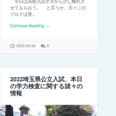
今日は高校入試ネタから少し離れさ
せてもらおう。 と言うか、元々この
ブログは受…
Continue Reading →
2022-02-26
0
2022埼玉県公立入試、本日
の学力検査に関する諸々の
情報