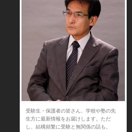
受験生・保護者の皆さん、学校や塾の先
生方に最新情報をお届けします。ただ
し、結構頻繁に受験と無関係の話も。