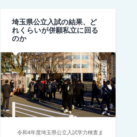
埼玉県公立入試の結果、ど
れくらいが併願私立に回る
のか
令和4年度埼玉県公立入試学力検査ま