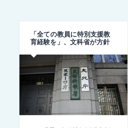
「全ての教員に特別支援教
育経験を」、文科省が方針