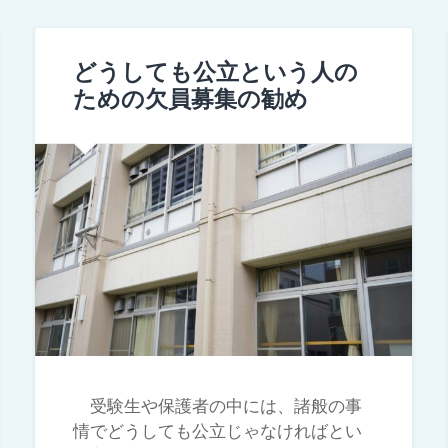
どうしても公立という人の
ための欠員募集の勧め
受験生や保護者の中には、諸般の事
情でどうしても公立じゃなければとい