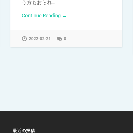
う方もおられ…
Continue Reading →
2022-02-21
0
最近の投稿