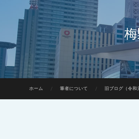
梅
ホーム
筆者について
旧ブログ（令和