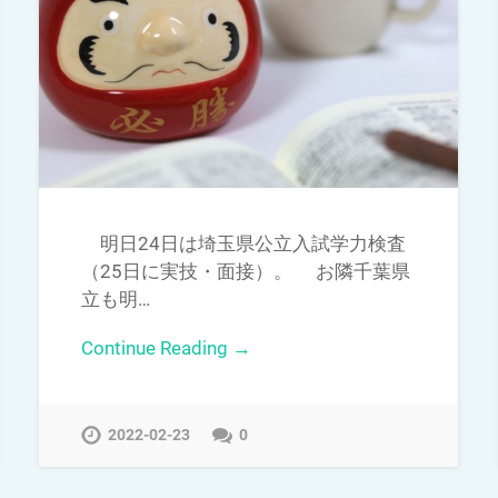
明日24日は埼玉県公立入試学力検査
（25日に実技・面接）。 お隣千葉県
立も明…
Continue Reading →
2022-02-23
0