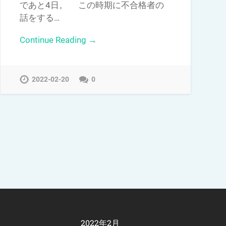
であと4日。 この時期に不合格者の
話をする…
Continue Reading →
2022-02-20
0
2022年2月