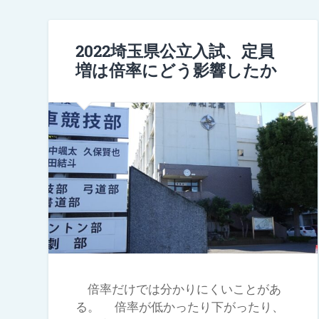
2022埼玉県公立入試、定員
増は倍率にどう影響したか
倍率だけでは分かりにくいことがあ
る。 倍率が低かったり下がったり、