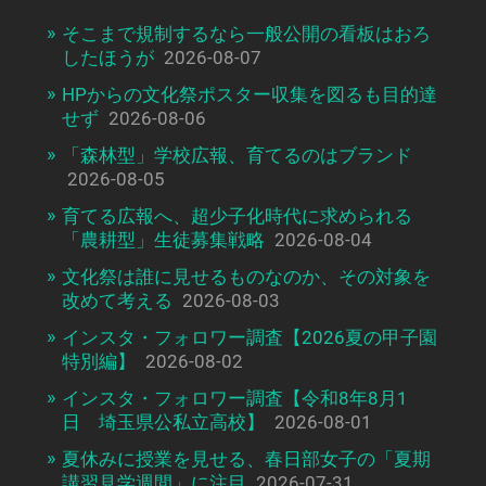
そこまで規制するなら一般公開の看板はおろ
したほうが
2026-08-07
HPからの文化祭ポスター収集を図るも目的達
せず
2026-08-06
「森林型」学校広報、育てるのはブランド
2026-08-05
育てる広報へ、超少子化時代に求められる
「農耕型」生徒募集戦略
2026-08-04
文化祭は誰に見せるものなのか、その対象を
改めて考える
2026-08-03
インスタ・フォロワー調査【2026夏の甲子園
特別編】
2026-08-02
インスタ・フォロワー調査【令和8年8月1
日 埼玉県公私立高校】
2026-08-01
夏休みに授業を見せる、春日部女子の「夏期
講習見学週間」に注目
2026-07-31