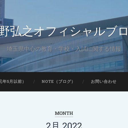
野弘之オフィシャルブ
埼玉県中心の教育・学校・入試に関する情報
元年5月以前）
NOTE（ブログ）
お問い合わせ
MONTH
2月 2022