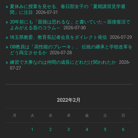
夏休みに授業を見せる、春日部女子の「夏期講習見学週
間」に注目
2026-07-31
20年前にも「面接は恐れるな」と書いていた～面接復活で
よみがえる昔のコラム～
2026-07-30
埼玉県教委、教育長記者会見をダイレクト発信
2026-07-29
OB教員は「高性能のブレーキ」、 伝統の継承と学校改革を
どう両立させるか
2026-07-28
練習で大事なのは仲間の成長にどれだけ関われたか
2026-
07-27
2022年2月
月
火
水
木
金
土
日
1
2
3
4
5
6