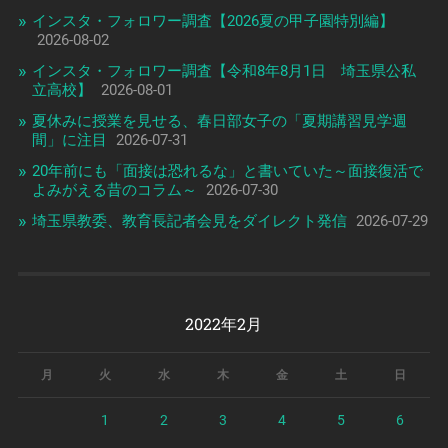
インスタ・フォロワー調査【2026夏の甲子園特別編】
2026-08-02
インスタ・フォロワー調査【令和8年8月1日 埼玉県公私
立高校】
2026-08-01
夏休みに授業を見せる、春日部女子の「夏期講習見学週
間」に注目
2026-07-31
20年前にも「面接は恐れるな」と書いていた～面接復活で
よみがえる昔のコラム～
2026-07-30
埼玉県教委、教育長記者会見をダイレクト発信
2026-07-29
2022年2月
月
火
水
木
金
土
日
1
2
3
4
5
6