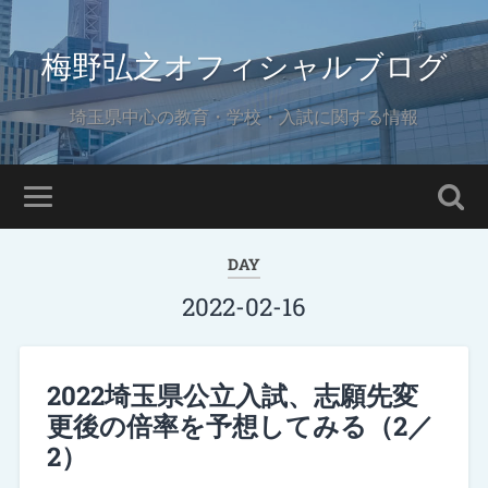
梅野弘之オフィシャルブログ
埼玉県中心の教育・学校・入試に関する情報
DAY
2022-02-16
2022埼玉県公立入試、志願先変
更後の倍率を予想してみる（2／
2）