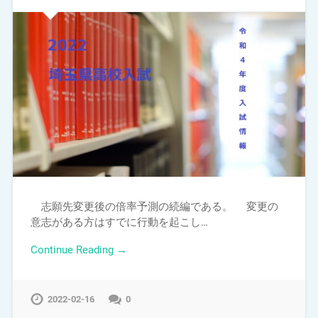
志願先変更後の倍率予測の続編である。 変更の
意志がある方はすでに行動を起こし…
Continue Reading →
2022-02-16
0