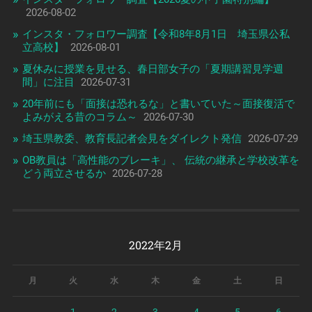
2026-08-02
インスタ・フォロワー調査【令和8年8月1日 埼玉県公私
立高校】
2026-08-01
夏休みに授業を見せる、春日部女子の「夏期講習見学週
間」に注目
2026-07-31
20年前にも「面接は恐れるな」と書いていた～面接復活で
よみがえる昔のコラム～
2026-07-30
埼玉県教委、教育長記者会見をダイレクト発信
2026-07-29
OB教員は「高性能のブレーキ」、 伝統の継承と学校改革を
どう両立させるか
2026-07-28
2022年2月
月
火
水
木
金
土
日
1
2
3
4
5
6