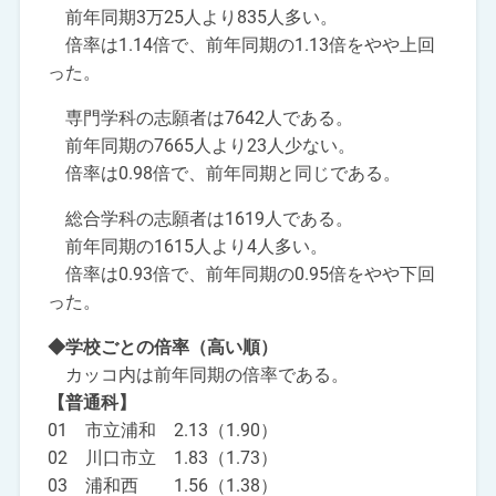
前年同期3万25人より835人多い。
倍率は1.14倍で、前年同期の1.13倍をやや上回
った。
専門学科の志願者は7642人である。
前年同期の7665人より23人少ない。
倍率は0.98倍で、前年同期と同じである。
総合学科の志願者は1619人である。
前年同期の1615人より4人多い。
倍率は0.93倍で、前年同期の0.95倍をやや下回
った。
◆学校ごとの倍率（高い順）
カッコ内は前年同期の倍率である。
【普通科】
01 市立浦和 2.13（1.90）
02 川口市立 1.83（1.73）
03 浦和西 1.56（1.38）