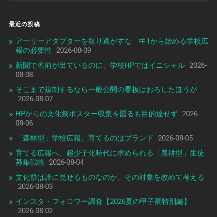
最近の投稿
アーリーアダプターを取り逃がすな 中1から始める学校広
報の必要性
2026-08-09
新聞で名前が出ているのに、学校HPではイニシャル
2026-
08-08
そこまで規制するなら一般公開の看板はおろしたほうが
2026-08-07
HPからの文化祭ポスター収集を図るも目的達せず
2026-
08-06
「森林型」学校広報、育てるのはブランド
2026-08-05
育てる広報へ、超少子化時代に求められる「農耕型」生徒
募集戦略
2026-08-04
文化祭は誰に見せるものなのか、その対象を改めて考える
2026-08-03
インスタ・フォロワー調査【2026夏の甲子園特別編】
2026-08-02