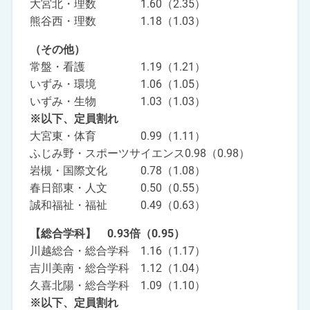
大宮北・理数 1.60（2.35）
熊谷西・理数 1.18（1.03）
（その他）
常盤・看護 1.19（1.21）
いずみ・環境 1.06（1.05）
いずみ・生物 1.03（1.03）
※以下、定員割れ
大宮東・体育 0.99（1.11）
ふじみ野・スポーツサイエンス0.98（0.98）
岩槻・国際文化 0.78（1.08）
春日部東・人文 0.50（0.55）
誠和福祉・福祉 0.49（0.63）
【総合学科】 0.93倍（0.95）
川越総合・総合学科 1.16（1.17）
吉川美南・総合学科 1.12（1.04）
久喜北陽・総合学科 1.09（1.10）
※以下、定員割れ