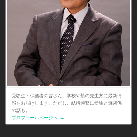
受験生・保護者の皆さん、学校や塾の先生方に最新情
報をお届けします。ただし、結構頻繁に受験と無関係
の話も。
プロフィールページヘ
→