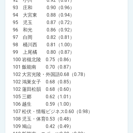
92 小川 0.92（0.81）
93 庄和 0.90（0.96）
94 大宮東 0.88（0.94）
95 児玉 0.87（0.72）
96 和光 0.86（0.92）
97 白岡 0.82（0.81）
98 桶川西 0.81（1.00）
99 上尾橘 0.80（0.87）
100 岩槻北陵 0.75（0.86）
101 飯能南 0.70（0.87）
102 大宮光陵・外国語0.68（0.78）
102 鴻巣女子 0.68（0.85）
102 蓮田松韻 0.68（0.60）
105 三郷 0.62（1.01）
106 越生 0.59（1.00）
107 松伏・情報ビジネス0.60（0.98）
108 児玉・体育0.53（0.48）
109 鳩山 0.42（0.49）