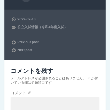
2022-02-18
公立入試情報（令和4年度入試）
Previous post
Next post
コメントを残す
メールアドレスが公開されることはありません。
※
が付
いている欄は必須項目です
コメント
※