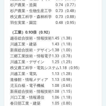
杉戸農業・造園 0.74（0.77）
杉戸農業・生物生産工学 0.73（0.48）
秩父農工科学・森林科学 0.73（0.88）
羽生実業・園芸 0.48（0.95）
（工業）0.93倍（0.92）
越谷総合技術・情報技術1.45（1.38）
川越工業・建築 1.43（1.18）
新座総合技術・デザイン1.38（1.00）
三郷工業技術・情報電子1.33（0.78）
川越工業・デザイン 1.25（1.25）
秩父農工科学・電気システム1.18（0.95）
川越工業・電気 1.13（1.28）
進修館・情報メディア 1.13（0.98）
児玉白楊・電子機械 1.08（0.65）
新座総合技術・情報技術1.08（1.15）
川口工業・情報通信 1.06（1.18）
春日部工業・建築 1.05（0.80）