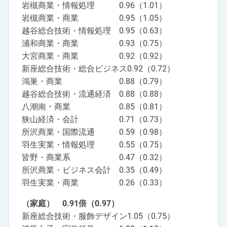
岩槻商業・情報処理 0.96（1.01）
岩槻商業・商業 0.95（1.05）
越谷総合技術・情報処理 0.95（0.63）
浦和商業・商業 0.93（0.75）
大宮商業・商業 0.92（0.92）
新座総合技術・総合ビジネス0.92（0.72）
鴻巣・商業 0.88（0.79）
越谷総合技術・流通経済 0.88（0.88）
八潮南・商業 0.85（0.81）
狭山経済・会計 0.71（0.73）
所沢商業・国際流通 0.59（0.98）
羽生実業・情報処理 0.55（0.75）
皆野・商業系 0.47（0.32）
所沢商業・ビジネス会計 0.35（0.49）
羽生実業・商業 0.26（0.33）
（家庭） 0.91倍（0.97）
新座総合技術・服飾デザイン1.05（0.75）