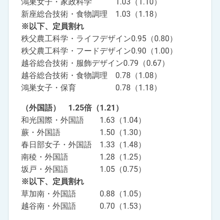
鴻巣女子・家政科学 1.03（1.10）
新座総合技術・食物調理 1.03（1.18）
※以下、定員割れ
秩父農工科学・ライフデザイン0.95（0.80）
秩父農工科学・フードデザイン0.90（1.00）
越谷総合技術・服飾デザイン0.79（0.67）
越谷総合技術・食物調理 0.78（1.08）
鴻巣女子・保育 0.78（1.18）
（外国語） 1.25倍（1.21）
和光国際・外国語 1.63（1.04）
蕨・外国語 1.50（1.30）
春日部女子・外国語 1.33（1.48）
南稜・外国語 1.28（1.25）
坂戸・外国語 1.05（0.75）
※以下、定員割れ
草加南・外国語 0.88（1.05）
越谷南・外国語 0.70（1.53）