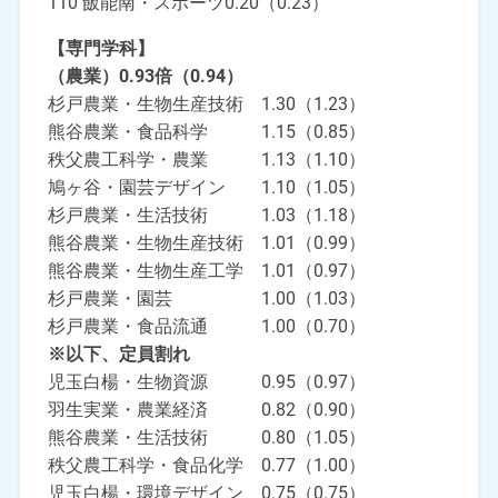
110 飯能南・スポーツ0.20（0.23）
【専門学科】
（農業）0.93倍（0.94）
杉戸農業・生物生産技術 1.30（1.23）
熊谷農業・食品科学 1.15（0.85）
秩父農工科学・農業 1.13（1.10）
鳩ヶ谷・園芸デザイン 1.10（1.05）
杉戸農業・生活技術 1.03（1.18）
熊谷農業・生物生産技術 1.01（0.99）
熊谷農業・生物生産工学 1.01（0.97）
杉戸農業・園芸 1.00（1.03）
杉戸農業・食品流通 1.00（0.70）
※以下、定員割れ
児玉白楊・生物資源 0.95（0.97）
羽生実業・農業経済 0.82（0.90）
熊谷農業・生活技術 0.80（1.05）
秩父農工科学・食品化学 0.77（1.00）
児玉白楊・環境デザイン 0.75（0.75）