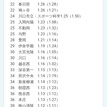
22 春日部 1.26（1.28）
22 鳩ヶ谷 1.26（1.21）
24 川口市立・スポーツ科学1.25（1.50）
25 入間向陽 1.23（1.08）
25 不動岡 1.23（1.32）
25 与野 1.23（1.16）
28 豊岡 1.21（1.14）
29 伊奈学園 1.19（1.24）
30 大宮光陵 1.16（1.05）
30 川口 1.16（1.14）
30 越谷西 1.16（1.02）
33 深谷第一 1.15（1.13）
34 所沢中央 1.14（1.19）
34 新座柳瀬 1.14（1.12）
36 朝霞西 1.13（1.23）
36 熊谷西 1.13（1.12）
36 本庄 1.13（1.27）
39 狭山清陵 1.12（1.11）