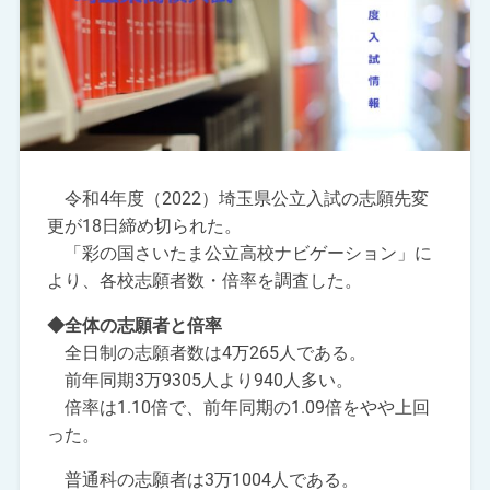
令和4年度（2022）埼玉県公立入試の志願先変
更が18日締め切られた。
「彩の国さいたま公立高校ナビゲーション」に
より、各校志願者数・倍率を調査した。
◆全体の志願者と倍率
全日制の志願者数は4万265人である。
前年同期3万9305人より940人多い。
倍率は1.10倍で、前年同期の1.09倍をやや上回
った。
普通科の志願者は3万1004人である。