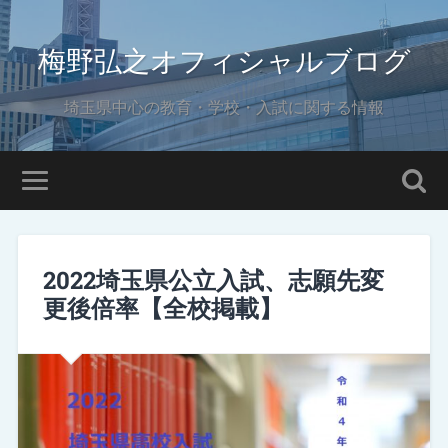
梅野弘之オフィシャルブログ
埼玉県中心の教育・学校・入試に関する情報
2022埼玉県公立入試、志願先変
更後倍率【全校掲載】