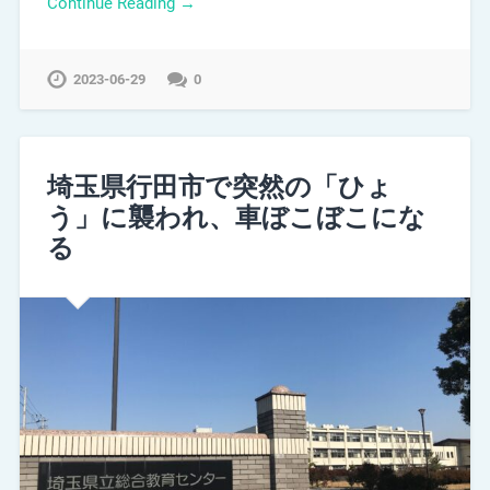
Continue Reading →
2023-06-29
0
埼玉県行田市で突然の「ひょ
う」に襲われ、車ぼこぼこにな
る