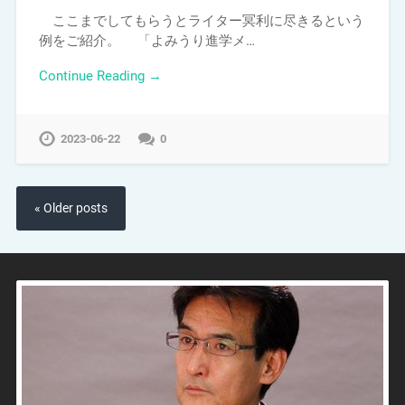
ここまでしてもらうとライター冥利に尽きるという
例をご紹介。 「よみうり進学メ…
Continue Reading →
2023-06-22
0
« Older posts