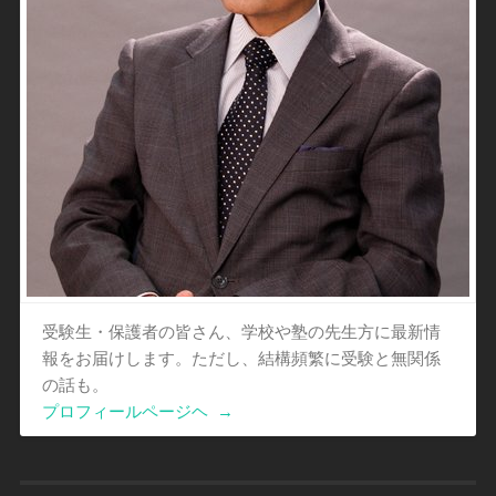
受験生・保護者の皆さん、学校や塾の先生方に最新情
報をお届けします。ただし、結構頻繁に受験と無関係
の話も。
プロフィールページヘ
→