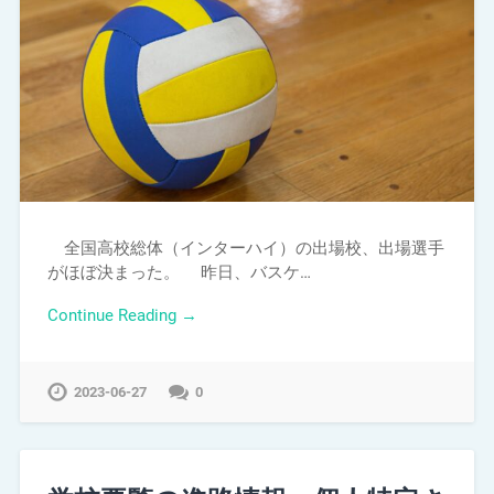
全国高校総体（インターハイ）の出場校、出場選手
がほぼ決まった。 昨日、バスケ…
Continue Reading →
2023-06-27
0