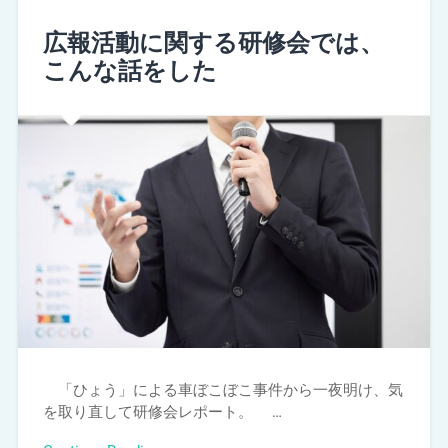
広報活動に関する研修会では、
こんな話をした
「ひょう」による車ぼこぼこ事件から一夜明け、気
を取り直して研修会レポート。 …