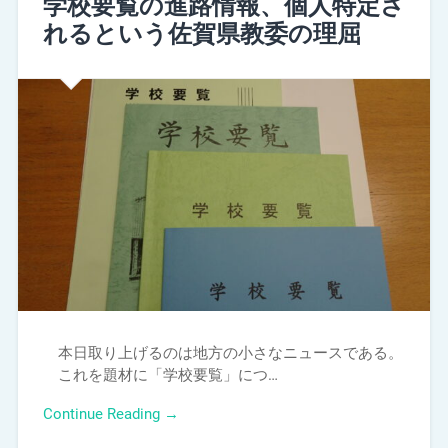
学校要覧の進路情報、個人特定さ
れるという佐賀県教委の理屈
本日取り上げるのは地方の小さなニュースである。
これを題材に「学校要覧」につ…
Continue Reading →