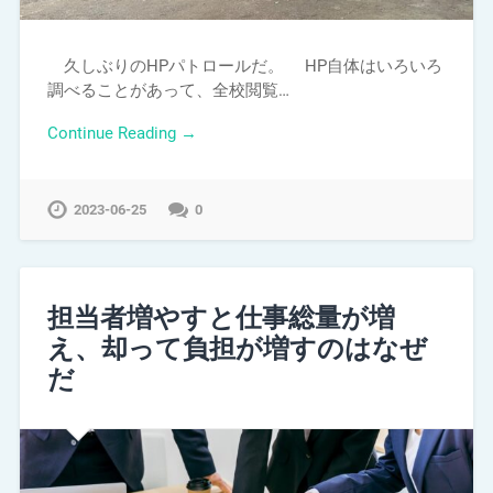
久しぶりのHPパトロールだ。 HP自体はいろいろ
調べることがあって、全校閲覧…
Continue Reading →
2023-06-25
0
担当者増やすと仕事総量が増
え、却って負担が増すのはなぜ
だ