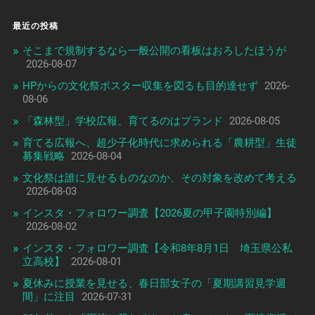
最近の投稿
そこまで規制するなら一般公開の看板はおろしたほうが
2026-08-07
HPからの文化祭ポスター収集を図るも目的達せず
2026-
08-06
「森林型」学校広報、育てるのはブランド
2026-08-05
育てる広報へ、超少子化時代に求められる「農耕型」生徒
募集戦略
2026-08-04
文化祭は誰に見せるものなのか、その対象を改めて考える
2026-08-03
インスタ・フォロワー調査【2026夏の甲子園特別編】
2026-08-02
インスタ・フォロワー調査【令和8年8月1日 埼玉県公私
立高校】
2026-08-01
夏休みに授業を見せる、春日部女子の「夏期講習見学週
間」に注目
2026-07-31