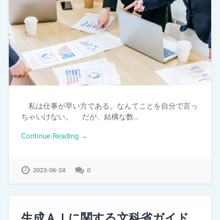
私は仕事が早い方である。なんてことを自分で言っ
ちゃいけない。 だが、結構な数…
Continue Reading →
2023-06-24
0
生成ＡＩに関する文科省ガイド