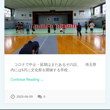
コロナで中止・延期はまだあるぞの話。 埼玉県
内には6月に文化祭を開催する学校…
Continue Reading →
2023-06-09
0