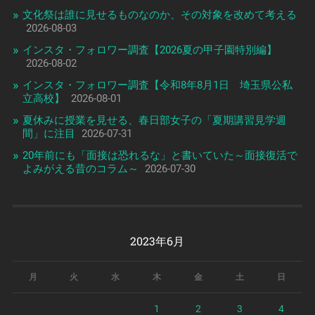
文化祭は誰に見せるものなのか、その対象を改めて考える
2026-08-03
インスタ・フォロワー調査【2026夏の甲子園特別編】
2026-08-02
インスタ・フォロワー調査【令和8年8月1日 埼玉県公私
立高校】
2026-08-01
夏休みに授業を見せる、春日部女子の「夏期講習見学週
間」に注目
2026-07-31
20年前にも「面接は恐れるな」と書いていた～面接復活で
よみがえる昔のコラム～
2026-07-30
2023年6月
月
火
水
木
金
土
日
1
2
3
4