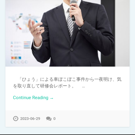
「ひょう」による車ぼこぼこ事件から一夜明け、気
を取り直して研修会レポート。 …
Continue Reading →
2023-06-29
0