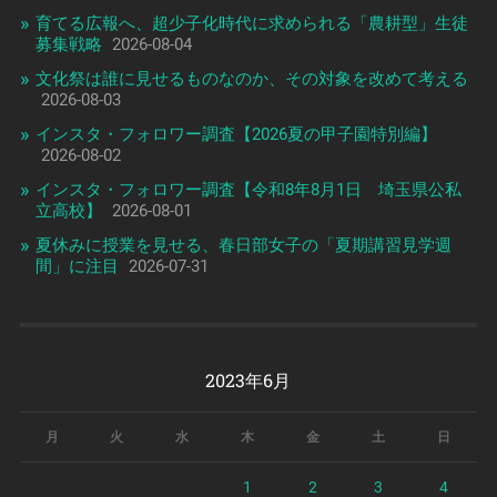
育てる広報へ、超少子化時代に求められる「農耕型」生徒
募集戦略
2026-08-04
文化祭は誰に見せるものなのか、その対象を改めて考える
2026-08-03
インスタ・フォロワー調査【2026夏の甲子園特別編】
2026-08-02
インスタ・フォロワー調査【令和8年8月1日 埼玉県公私
立高校】
2026-08-01
夏休みに授業を見せる、春日部女子の「夏期講習見学週
間」に注目
2026-07-31
2023年6月
月
火
水
木
金
土
日
1
2
3
4