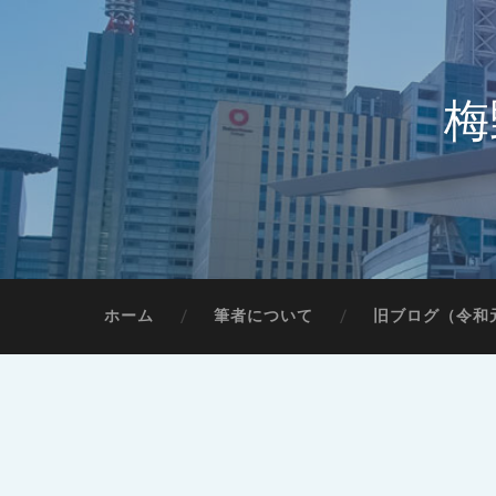
梅
ホーム
筆者について
旧ブログ（令和