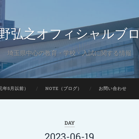
野弘之オフィシャルブ
埼玉県中心の教育・学校・入試に関する情報
元年5月以前）
NOTE（ブログ）
お問い合わせ
DAY
2023-06-19