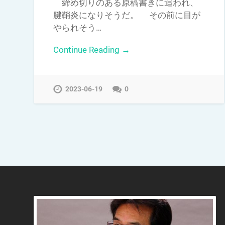
締め切りのある原稿書きに追われ、
腱鞘炎になりそうだ。 その前に目が
やられそう…
Continue Reading →
2023-06-19
0