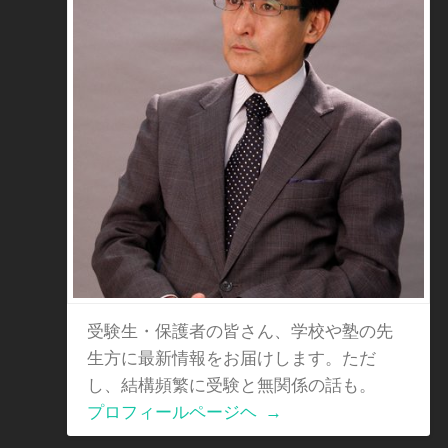
受験生・保護者の皆さん、学校や塾の先
生方に最新情報をお届けします。ただ
し、結構頻繁に受験と無関係の話も。
プロフィールページヘ
→