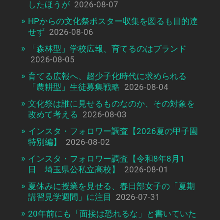
したほうが
2026-08-07
HPからの文化祭ポスター収集を図るも目的達
せず
2026-08-06
「森林型」学校広報、育てるのはブランド
2026-08-05
育てる広報へ、超少子化時代に求められる
「農耕型」生徒募集戦略
2026-08-04
文化祭は誰に見せるものなのか、その対象を
改めて考える
2026-08-03
インスタ・フォロワー調査【2026夏の甲子園
特別編】
2026-08-02
インスタ・フォロワー調査【令和8年8月1
日 埼玉県公私立高校】
2026-08-01
夏休みに授業を見せる、春日部女子の「夏期
講習見学週間」に注目
2026-07-31
20年前にも「面接は恐れるな」と書いていた