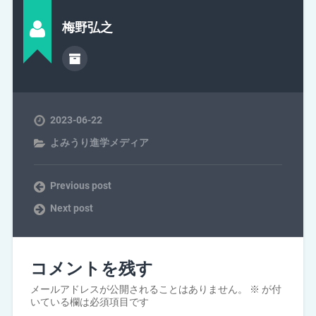
梅野弘之
2023-06-22
よみうり進学メディア
Previous post
Next post
コメントを残す
メールアドレスが公開されることはありません。
※
が付
いている欄は必須項目です