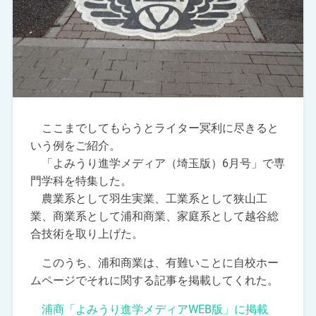
ここまでしてもらうとライター冥利に尽きると
いう例をご紹介。
「よみうり進学メディア（埼玉版）6月号」で専
門学科を特集した。
農業系として羽生実業、工業系として狭山工
業、商業系として浦和商業、家庭系として越谷総
合技術を取り上げた。
このうち、浦和商業は、有難いことに自校ホー
ムページでそれに関する記事を掲載してくれた。
浦商「よみうり進学メディアWEB版」に掲載