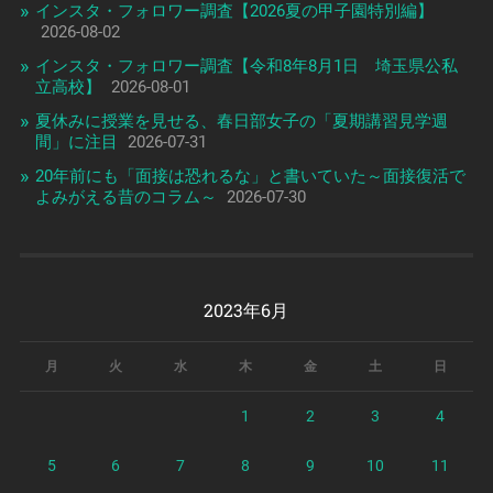
インスタ・フォロワー調査【2026夏の甲子園特別編】
2026-08-02
インスタ・フォロワー調査【令和8年8月1日 埼玉県公私
立高校】
2026-08-01
夏休みに授業を見せる、春日部女子の「夏期講習見学週
間」に注目
2026-07-31
20年前にも「面接は恐れるな」と書いていた～面接復活で
よみがえる昔のコラム～
2026-07-30
2023年6月
月
火
水
木
金
土
日
1
2
3
4
5
6
7
8
9
10
11