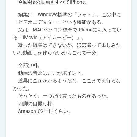
今回4校の動画もすべてiPhone。
編集は、Windows標準の「フォト」。この中に
「ビデオエディター」という機能がある。
又は、MACパソコン標準でiPhoneにも入ってい
る「iMovie（アイムービー）」。
凝った編集はできないが、ほぼ撮って出しみた
いな動画しか作らないからこれで十分。
全部無料。
動画の普及はここがポイント。
道具に金がかかるようだと、ここまで流行らな
かった。
そうそう、一つだけ買ったものがあった。
四脚の自撮り棒。
Amazonで2千円くらい。