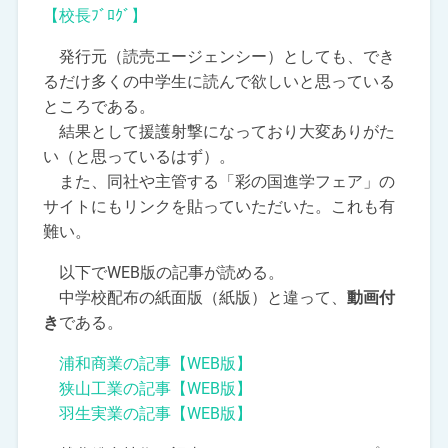
【校長ﾌﾞﾛｸﾞ】
発行元（読売エージェンシー）としても、でき
るだけ多くの中学生に読んで欲しいと思っている
ところである。
結果として援護射撃になっており大変ありがた
い（と思っているはず）。
また、同社や主管する「彩の国進学フェア」の
サイトにもリンクを貼っていただいた。これも有
難い。
以下でWEB版の記事が読める。
中学校配布の紙面版（紙版）と違って、
動画付
き
である。
浦和商業の記事【WEB版】
狭山工業の記事【WEB版】
羽生実業の記事【WEB版】