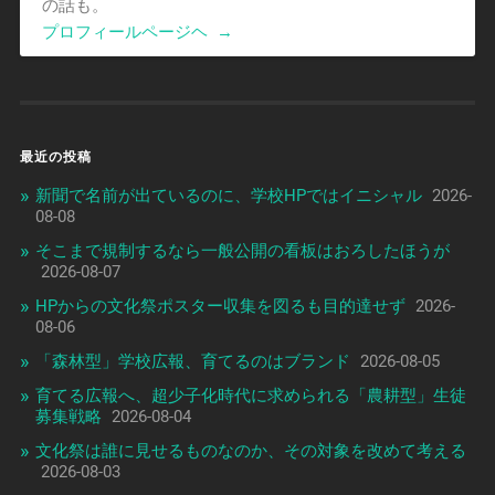
の話も。
プロフィールページヘ
→
最近の投稿
新聞で名前が出ているのに、学校HPではイニシャル
2026-
08-08
そこまで規制するなら一般公開の看板はおろしたほうが
2026-08-07
HPからの文化祭ポスター収集を図るも目的達せず
2026-
08-06
「森林型」学校広報、育てるのはブランド
2026-08-05
育てる広報へ、超少子化時代に求められる「農耕型」生徒
募集戦略
2026-08-04
文化祭は誰に見せるものなのか、その対象を改めて考える
2026-08-03