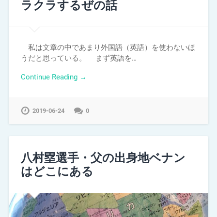
ラクラするぜの話
私は文章の中であまり外国語（英語）を使わないほ
うだと思っている。 まず英語を…
Continue Reading →
2019-06-24
0
八村塁選手・父の出身地ベナン
はどこにある