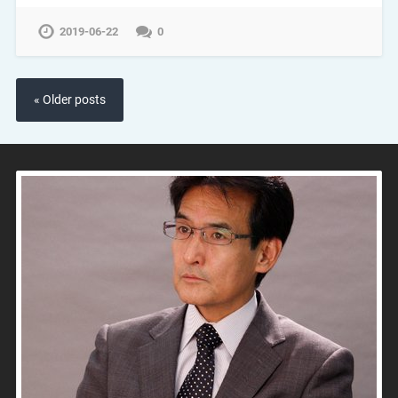
2019-06-22
0
« Older posts