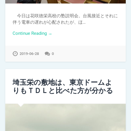
今日は花咲徳栄高校の塾説明会。台風接近とそれに
伴う電車の遅れが心配されたが、ほ…
Continue Reading →
2019-06-28
0
埼玉栄の敷地は、東京ドームよ
りもＴＤＬと比べた方が分かる