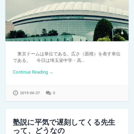
東京ドームは単位である。広さ（面積）を表す単位
である。 今日は埼玉栄中学・高…
Continue Reading →
2019-06-27
0
塾説に平気で遅刻してくる先生
って、どうなの