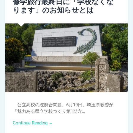
修学旅行最終日に「学校なくな
ります」のお知らせとは
公立高校の統廃合問題。6月19日、埼玉県教委が
「魅力ある県立学校づくり第1期方…
Continue Reading →