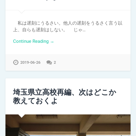
私は遅刻にうるさい。他人の遅刻をうるさく言う以
上、自らも遅刻はしない。 じゃ…
Continue Reading →
2019-06-26
2
埼玉県立高校再編、次はどこか
教えておくよ