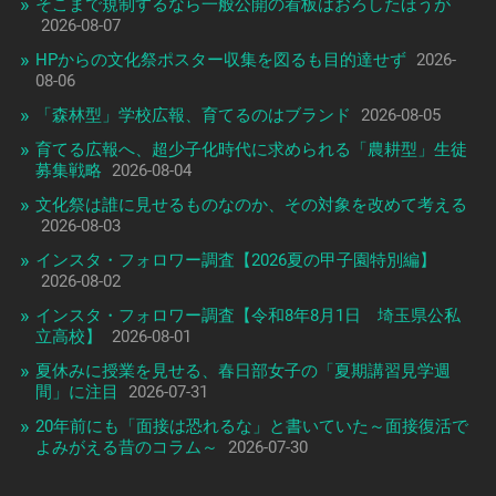
そこまで規制するなら一般公開の看板はおろしたほうが
2026-08-07
HPからの文化祭ポスター収集を図るも目的達せず
2026-
08-06
「森林型」学校広報、育てるのはブランド
2026-08-05
育てる広報へ、超少子化時代に求められる「農耕型」生徒
募集戦略
2026-08-04
文化祭は誰に見せるものなのか、その対象を改めて考える
2026-08-03
インスタ・フォロワー調査【2026夏の甲子園特別編】
2026-08-02
インスタ・フォロワー調査【令和8年8月1日 埼玉県公私
立高校】
2026-08-01
夏休みに授業を見せる、春日部女子の「夏期講習見学週
間」に注目
2026-07-31
20年前にも「面接は恐れるな」と書いていた～面接復活で
よみがえる昔のコラム～
2026-07-30