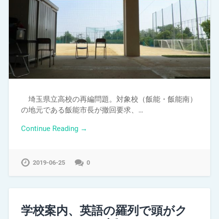
埼玉県立高校の再編問題。対象校（飯能・飯能南）
の地元である飯能市長が撤回要求、…
Continue Reading →
2019-06-25
0
学校案内、英語の羅列で頭がク