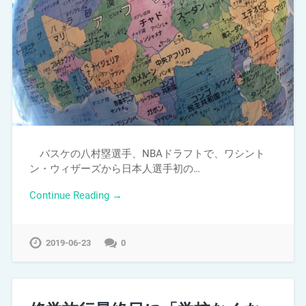
バスケの八村塁選手、NBAドラフトで、ワシント
ン・ウィザーズから日本人選手初の…
Continue Reading →
2019-06-23
0