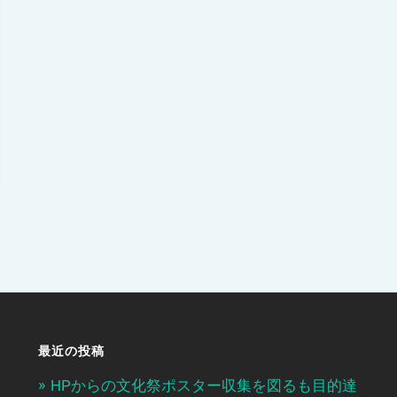
最近の投稿
HPからの文化祭ポスター収集を図るも目的達