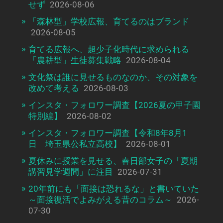
せず
2026-08-06
「森林型」学校広報、育てるのはブランド
2026-08-05
育てる広報へ、超少子化時代に求められる
「農耕型」生徒募集戦略
2026-08-04
文化祭は誰に見せるものなのか、その対象を
改めて考える
2026-08-03
インスタ・フォロワー調査【2026夏の甲子園
特別編】
2026-08-02
インスタ・フォロワー調査【令和8年8月1
日 埼玉県公私立高校】
2026-08-01
夏休みに授業を見せる、春日部女子の「夏期
講習見学週間」に注目
2026-07-31
20年前にも「面接は恐れるな」と書いていた
～面接復活でよみがえる昔のコラム～
2026-
07-30