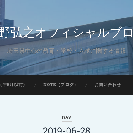
野弘之オフィシャルブ
埼玉県中心の教育・学校・入試に関する情報
元年5月以前）
NOTE（ブログ）
お問い合わせ
DAY
2019-06-28