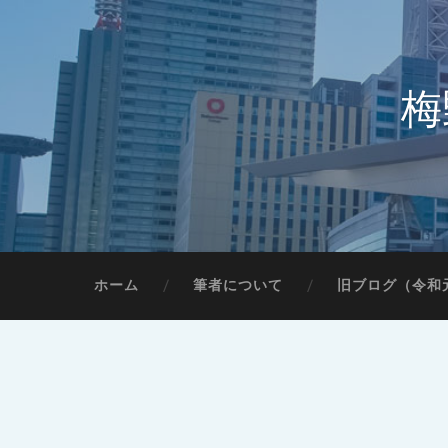
梅
ホーム
筆者について
旧ブログ（令和