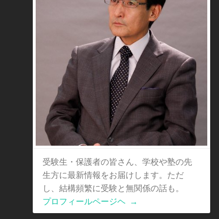
受験生・保護者の皆さん、学校や塾の先
生方に最新情報をお届けします。ただ
し、結構頻繁に受験と無関係の話も。
プロフィールページヘ
→