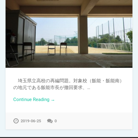
埼玉県立高校の再編問題。対象校（飯能・飯能南）
の地元である飯能市長が撤回要求、…
Continue Reading →
2019-06-25
0