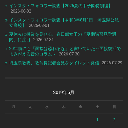
インスタ・フォロワー調査【2026夏の甲子園特別編】
2026-08-02
インスタ・フォロワー調査【令和8年8月1日 埼玉県公私
立高校】
2026-08-01
夏休みに授業を見せる、春日部女子の「夏期講習見学週
間」に注目
2026-07-31
20年前にも「面接は恐れるな」と書いていた～面接復活で
よみがえる昔のコラム～
2026-07-30
埼玉県教委、教育長記者会見をダイレクト発信
2026-07-29
2019年6月
月
火
水
木
金
土
日
1
2