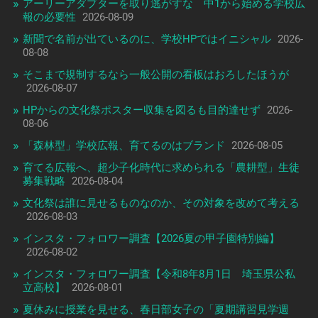
アーリーアダプターを取り逃がすな 中1から始める学校広
報の必要性
2026-08-09
新聞で名前が出ているのに、学校HPではイニシャル
2026-
08-08
そこまで規制するなら一般公開の看板はおろしたほうが
2026-08-07
HPからの文化祭ポスター収集を図るも目的達せず
2026-
08-06
「森林型」学校広報、育てるのはブランド
2026-08-05
育てる広報へ、超少子化時代に求められる「農耕型」生徒
募集戦略
2026-08-04
文化祭は誰に見せるものなのか、その対象を改めて考える
2026-08-03
インスタ・フォロワー調査【2026夏の甲子園特別編】
2026-08-02
インスタ・フォロワー調査【令和8年8月1日 埼玉県公私
立高校】
2026-08-01
夏休みに授業を見せる、春日部女子の「夏期講習見学週