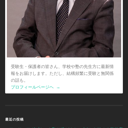
受験生・保護者の皆さん、学校や塾の先生方に最新情
報をお届けします。ただし、結構頻繁に受験と無関係
の話も。
プロフィールページヘ
→
最近の投稿