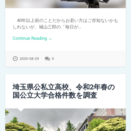
40年以上前のことだからお若い方はご存知ないかも
しれないが、城山三郎の「毎日が…
Continue Reading →
2020-08-29
0
埼玉県公私立高校、令和2年春の
国公立大学合格件数を調査