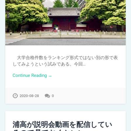
大学合格件数をランキング形式ではない別の形で表
してみようという試みである。今回…
Continue Reading →
2020-08-28
0
浦高が説明会動画を配信してい