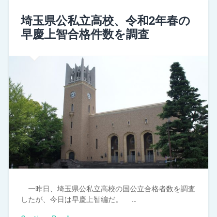
埼玉県公私立高校、令和2年春の
早慶上智合格件数を調査
一昨日、埼玉県公私立高校の国公立合格者数を調査
したが、今日は早慶上智編だ。 …