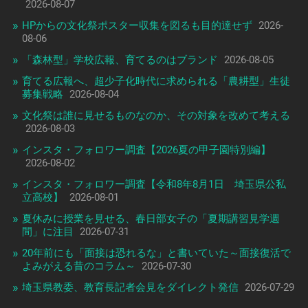
2026-08-07
HPからの文化祭ポスター収集を図るも目的達せず
2026-
08-06
「森林型」学校広報、育てるのはブランド
2026-08-05
育てる広報へ、超少子化時代に求められる「農耕型」生徒
募集戦略
2026-08-04
文化祭は誰に見せるものなのか、その対象を改めて考える
2026-08-03
インスタ・フォロワー調査【2026夏の甲子園特別編】
2026-08-02
インスタ・フォロワー調査【令和8年8月1日 埼玉県公私
立高校】
2026-08-01
夏休みに授業を見せる、春日部女子の「夏期講習見学週
間」に注目
2026-07-31
20年前にも「面接は恐れるな」と書いていた～面接復活で
よみがえる昔のコラム～
2026-07-30
埼玉県教委、教育長記者会見をダイレクト発信
2026-07-29