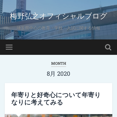
梅野弘之オフィシャルブログ
埼玉県中心の教育・学校・入試に関する情報
MONTH
8月 2020
年寄りと好奇心について年寄り
なりに考えてみる