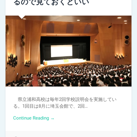
るので見ておくといい
県立浦和高校は毎年2回学校説明会を実施してい
る。1回目は8月に埼玉会館で、2回…
Continue Reading →