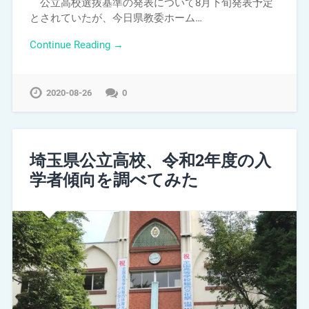
公立高校選抜基準の発表について8月下旬発表予定
とされていたが、今日県教委ホーム…
Continue Reading →
2020-08-26
0
埼玉県公立高校、令和2年度の入
学者傾向を調べてみた