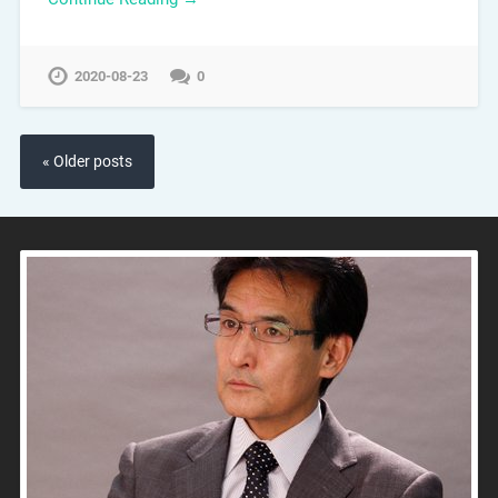
2020-08-23
0
« Older posts