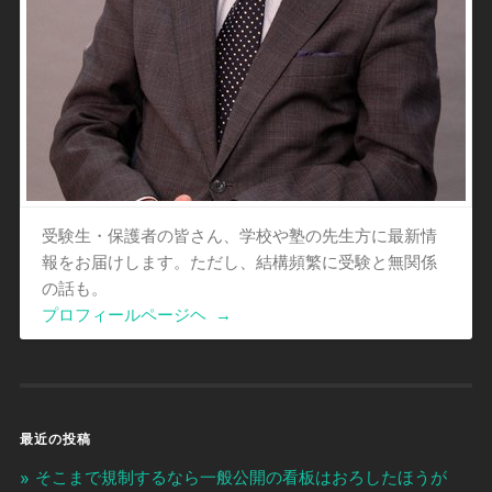
受験生・保護者の皆さん、学校や塾の先生方に最新情
報をお届けします。ただし、結構頻繁に受験と無関係
の話も。
プロフィールページヘ
→
最近の投稿
そこまで規制するなら一般公開の看板はおろしたほうが