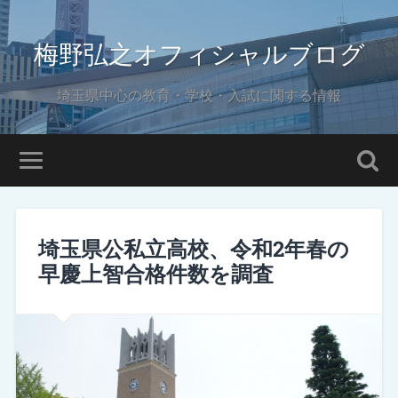
梅野弘之オフィシャルブログ
埼玉県中心の教育・学校・入試に関する情報
埼玉県公私立高校、令和2年春の
早慶上智合格件数を調査