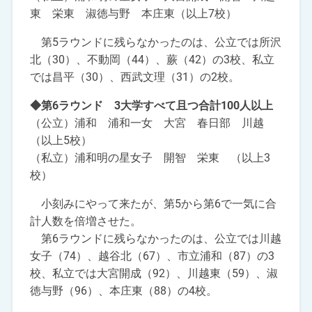
東 栄東 淑徳与野 本庄東（以上7校）
第5ラウンドに残らなかったのは、公立では所沢
北（30）、不動岡（44）、蕨（42）の3校、私立
では昌平（30）、西武文理（31）の2校。
◆第6ラウンド 3大学すべて且つ合計100人以上
（公立）浦和 浦和一女 大宮 春日部 川越
（以上5校）
（私立）浦和明の星女子 開智 栄東 （以上3
校）
小刻みにやって来たが、第5から第6で一気に合
計人数を倍増させた。
第6ラウンドに残らなかったのは、公立では川越
女子（74）、越谷北（67）、市立浦和（87）の3
校、私立では大宮開成（92）、川越東（59）、淑
徳与野（96）、本庄東（88）の4校。