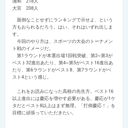
浦和 218人
大宮 208人
面倒なことせずにランキングで示せよ、という
方もおられるだろう。はい、それはいずれ出しま
す。
今回のやり方は、スポーツの大会のトーナメン
ト戦のイメージだ。
第1ラウンドが本選出場1回戦突破、第2~第3が
ベスト32進出あたり、第4~第5がベスト16進出あ
たり、第6ラウンドがベスト8、第7ラウンドがベ
スト4という感じ。
これをお読みになった高校の先生方。ベスト16
以上進出には慶応を増やす必要がある。慶応が1ケ
タだとベスト8以上はまず無理。「打倒慶応！」を
目標に頑張っていただきたい。