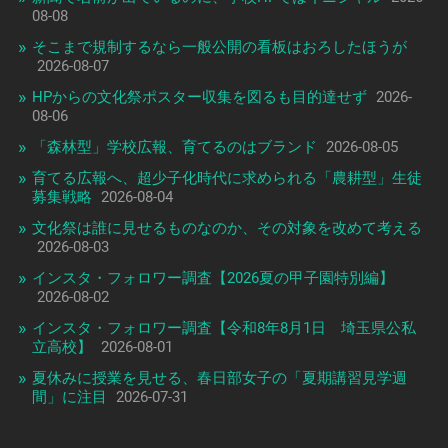
08-08
そこまで規制するなら一般公開の看板はおろしたほうが
2026-08-07
HPからの文化祭ポスター収集を図るも目的達せず
2026-
08-06
「森林型」学校広報、育てるのはブランド
2026-08-05
育てる広報へ、超少子化時代に求められる「農耕型」生徒
募集戦略
2026-08-04
文化祭は誰に見せるものなのか、その対象を改めて考える
2026-08-03
インスタ・フォロワー調査【2026夏の甲子園特別編】
2026-08-02
インスタ・フォロワー調査【令和8年8月1日 埼玉県公私
立高校】
2026-08-01
夏休みに授業を見せる、春日部女子の「夏期講習見学週
間」に注目
2026-07-31