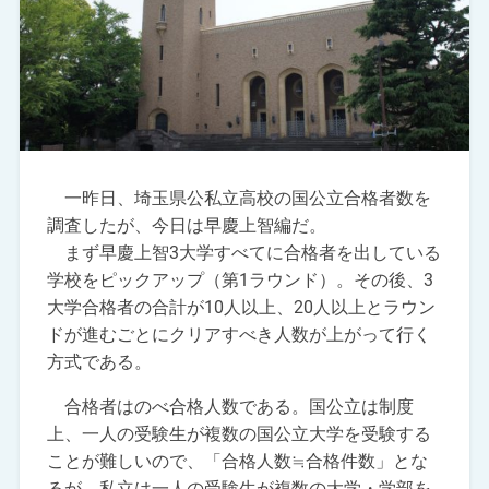
一昨日、埼玉県公私立高校の国公立合格者数を
調査したが、今日は早慶上智編だ。
まず早慶上智3大学すべてに合格者を出している
学校をピックアップ（第1ラウンド）。その後、3
大学合格者の合計が10人以上、20人以上とラウン
ドが進むごとにクリアすべき人数が上がって行く
方式である。
合格者はのべ合格人数である。国公立は制度
上、一人の受験生が複数の国公立大学を受験する
ことが難しいので、「合格人数≒合格件数」とな
るが、私立は一人の受験生が複数の大学・学部を