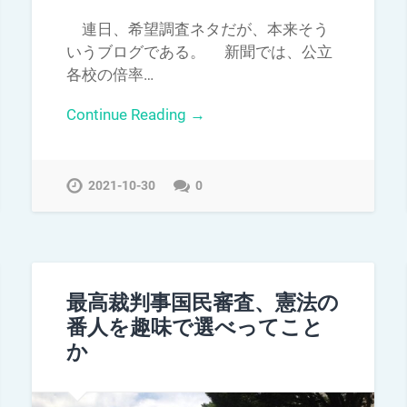
連日、希望調査ネタだが、本来そう
いうブログである。 新聞では、公立
各校の倍率…
Continue Reading →
2021-10-30
0
最高裁判事国民審査、憲法の
番人を趣味で選べってこと
か