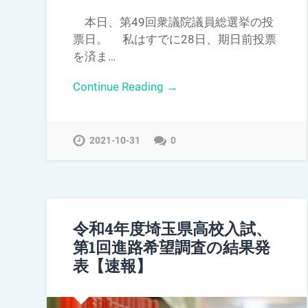
本日、第49回衆議院議員総選挙の投
票日。 私はすでに28日、期日前投票
を済ま…
Continue Reading →
2021-10-31
0
令和4年度埼玉県高校入試、
第1回進路希望調査の結果発
表【速報】