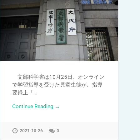
文部科学省は10月25日、オンライン
で学習指導を受けた児童生徒が、指導
要録上「…
Continue Reading →
2021-10-26
0