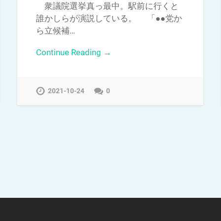
衆議院選挙真っ最中。駅前に行くと
誰かしらが演説している。 「●●党か
ら立候補…
Continue Reading →
2021-10-24
0