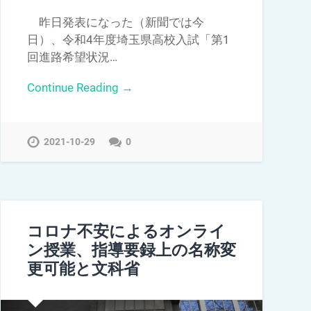
昨日発表になった（新聞では今
日）、令和4年度埼玉県高校入試「第1
回進路希望状況…
Continue Reading →
2021-10-29
0
コロナ不安によるオンライ
ン授業、指導要録上の名称変
更可能と文科省