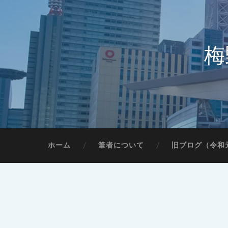
梅
ホーム
筆者について
旧ブログ（令和