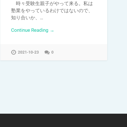
時々受験生親子がやって来る。私は
塾業をやっているわけではないので、
知り合いか、…
Continue Reading →
2021-10-23
0