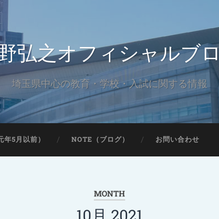
野弘之オフィシャルブ
埼玉県中心の教育・学校・入試に関する情報
元年5月以前）
NOTE（ブログ）
お問い合わせ
MONTH
10月 2021