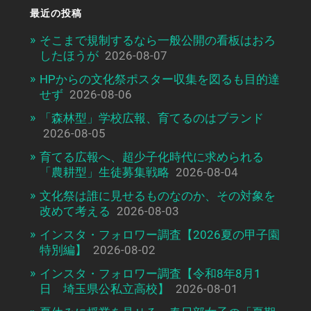
最近の投稿
そこまで規制するなら一般公開の看板はおろ
したほうが
2026-08-07
HPからの文化祭ポスター収集を図るも目的達
せず
2026-08-06
「森林型」学校広報、育てるのはブランド
2026-08-05
育てる広報へ、超少子化時代に求められる
「農耕型」生徒募集戦略
2026-08-04
文化祭は誰に見せるものなのか、その対象を
改めて考える
2026-08-03
インスタ・フォロワー調査【2026夏の甲子園
特別編】
2026-08-02
インスタ・フォロワー調査【令和8年8月1
日 埼玉県公私立高校】
2026-08-01