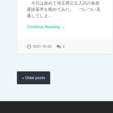
今日は改めて埼玉県公立入試の各校
選抜基準を眺めてみた。 ついつい見
逃してしま…
Continue Reading →
2021-10-25
0
« Older posts