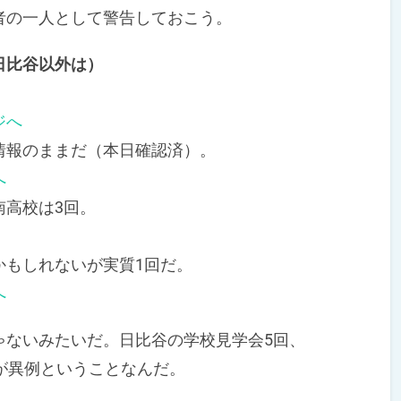
の一人として警告しておこう。
日比谷以外は）
ジへ
報のままだ（本日確認済）。
へ
高校は3回。
もしれないが実質1回だ。
へ
ないみたいだ。日比谷の学校見学会5回、
が異例ということなんだ。