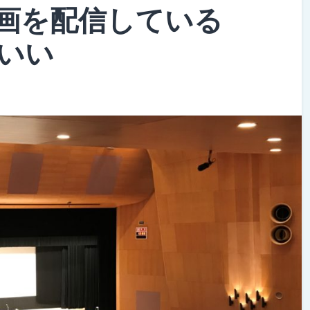
画を配信している
いい