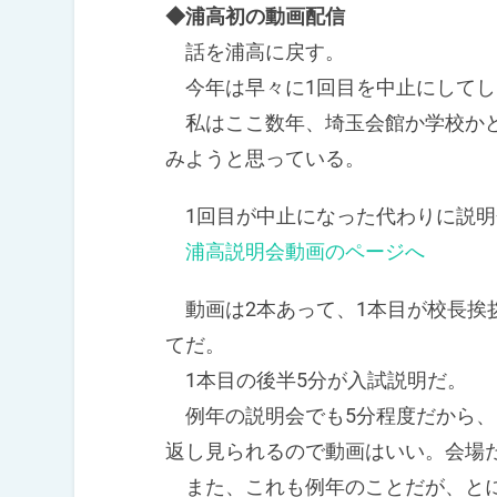
◆浦高初の動画配信
話を浦高に戻す。
今年は早々に1回目を中止にしてし
私はここ数年、埼玉会館か学校かど
みようと思っている。
1回目が中止になった代わりに説明
浦高説明会動画のページへ
動画は2本あって、1本目が校長挨
てだ。
1本目の後半5分が入試説明だ。
例年の説明会でも5分程度だから、
返し見られるので動画はいい。会場
また、これも例年のことだが、とに