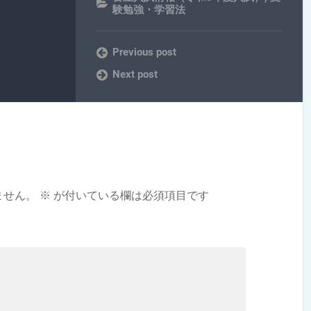
験勉強・学習法
Previous post
Next post
ません。
※
が付いている欄は必須項目です