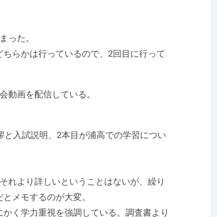
まった。
ちらかは行っているので、2回目に行って
会動画を配信している。
拶と入試説明、2本目が浦高での学習につい
それより詳しいということはないが、繰り
だとメモするのが大変。
かく学力重視を強調している。調査書より