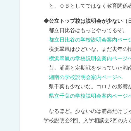
と、ＯＢとしてではなく教育関係者
◆公立トップ校は説明会が少ない（
都立日比谷はもっとやってるぞ。
都立日比谷の学校説明会案内ペー
横浜翠嵐はひどいな。まだ去年の情
横浜翠嵐の学校説明会案内ページ
昔、浦高と定期戦をやっていた湘南
湘南の学校説明会案内ページへ
県千葉も少ないな。コロナの影響か
県立千葉の学校説明会案内ページ
なるほど。少ないのは浦高だけじゃ
学校説明会2回、入学相談会2回の方