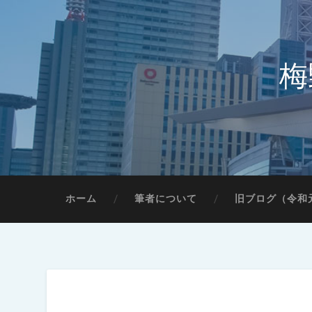
梅
ホーム
筆者について
旧ブログ（令和