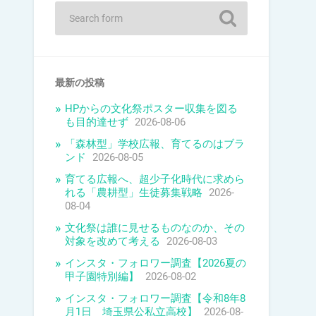
最新の投稿
HPからの文化祭ポスター収集を図る
も目的達せず
2026-08-06
「森林型」学校広報、育てるのはブラ
ンド
2026-08-05
育てる広報へ、超少子化時代に求めら
れる「農耕型」生徒募集戦略
2026-
08-04
文化祭は誰に見せるものなのか、その
対象を改めて考える
2026-08-03
インスタ・フォロワー調査【2026夏の
甲子園特別編】
2026-08-02
インスタ・フォロワー調査【令和8年8
月1日 埼玉県公私立高校】
2026-08-