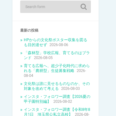
最新の投稿
HPからの文化祭ポスター収集を図る
も目的達せず
2026-08-06
「森林型」学校広報、育てるのはブラ
ンド
2026-08-05
育てる広報へ、超少子化時代に求めら
れる「農耕型」生徒募集戦略
2026-
08-04
文化祭は誰に見せるものなのか、その
対象を改めて考える
2026-08-03
インスタ・フォロワー調査【2026夏の
甲子園特別編】
2026-08-02
インスタ・フォロワー調査【令和8年8
月1日 埼玉県公私立高校】
2026-08-