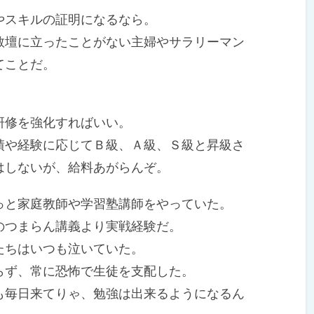
スキルの証明になるなら。
壇に立ったことがない主婦やサラリーマン
てことだ。
修を強化すればいい。
や経験に応じてＢ級、Ａ級、Ｓ級と昇級さ
はしないが、給料あがらんぞ。
と家庭教師や学習塾講師をやっていた。
つまらん講義より実戦経験だ。
ちはいつも泣いていた。
ず、常に恐怖で生徒を支配した。
毎日来てりゃ、勉強は出来るようになるん