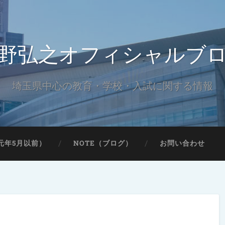
野弘之オフィシャルブ
埼玉県中心の教育・学校・入試に関する情報
元年5月以前）
NOTE（ブログ）
お問い合わせ