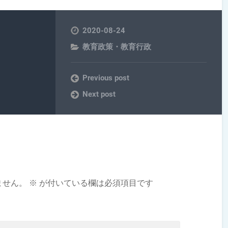
2020-08-24
教育政策・教育行政
Previous post
Next post
ません。
※
が付いている欄は必須項目です