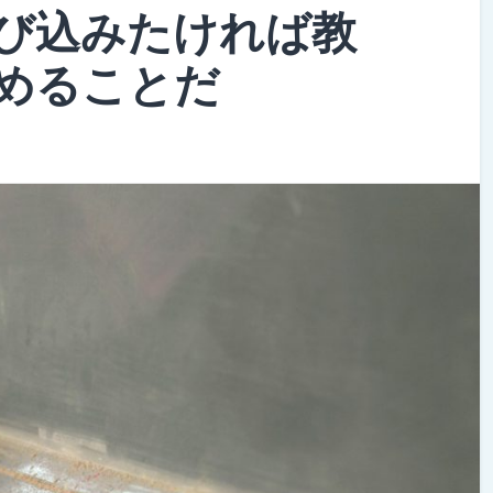
び込みたければ教
めることだ