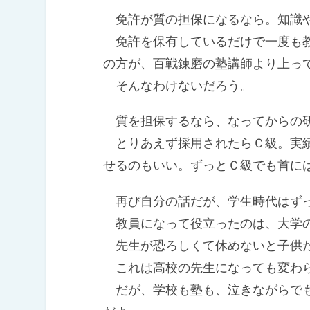
免許が質の担保になるなら。知識や
免許を保有しているだけで一度も教
の方が、百戦錬磨の塾講師より上っ
そんなわけないだろう。
質を担保するなら、なってからの研
とりあえず採用されたらＣ級。実績
せるのもいい。ずっとＣ級でも首に
再び自分の話だが、学生時代はずっ
教員になって役立ったのは、大学の
先生が恐ろしくて休めないと子供た
これは高校の先生になっても変わら
だが、学校も塾も、泣きながらでも