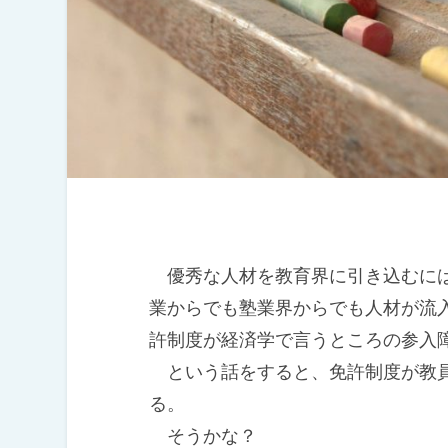
優秀な人材を教育界に引き込むには
業からでも塾業界からでも人材が流
許制度が経済学で言うところの参入
という話をすると、免許制度が教員
る。
そうかな？