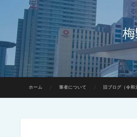
梅
ホーム
筆者について
旧ブログ（令和